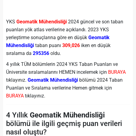
YKS
Geomatik Mühendisliği
2024 güncel ve son taban
puanları yök atlas verilerine açıklandı. 2023 YKS
yerleştirme sonuçlarına göre en düşük
Geomatik
Mühendisliği
taban puanı
309,026
iken en düşük
sıralama da
295356
oldu.
4 yıllık TÜM bölümlerin 2024 YKS Taban Puanları ve
Üniversite sıralamalarını HEMEN incelemek için
BURAYA
tıklayınız.
Geomatik Mühendisliği
bölümü 2024 Taban
Puanları ve Sıralama verilerine Hemen gitmek için
BURAYA
tıklayınız.
4 Yıllık
Geomatik Mühendisliği
bölümü ile ilgili geçmiş puan verileri
nasıl oluştu?