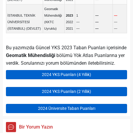
Geomatik
İSTANBUL TEKNİK
Mühendisliği
2023
1
—
—
ÜNİVERSİTESİ
(KKTC
2022
—
—
—
(İSTANBUL) (DEVLET)
Uyruklu)
2021
—
—
—
Bu yazımızda Güncel YKS 2023 Taban Puanları içerisinde
Geomatik Mühendisliği
bölümü Yök Atlas Puanlarına yer
verdik. Sorularınızı yorum bölümünden iletebilirsiniz.
2024 YKS Puanları (4 Yıllık)
2024 YKS Puanları (2 Yıllık)
2024 Üniversite Taban Puanları
Bir Yorum Yazın