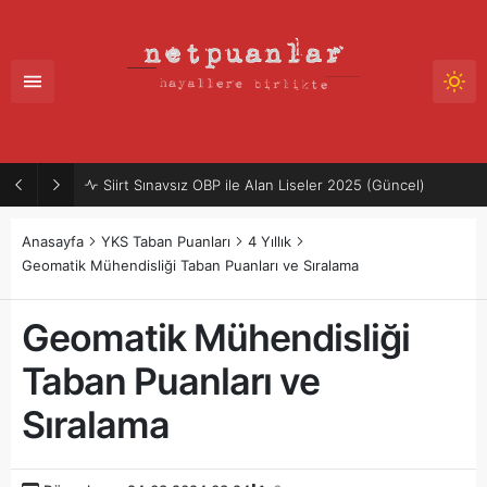
Siirt Sınavsız OBP ile Alan Liseler 2025 (Güncel)
Anasayfa
YKS Taban Puanları
4 Yıllık
Geomatik Mühendisliği Taban Puanları ve Sıralama
Geomatik Mühendisliği
Taban Puanları ve
Sıralama