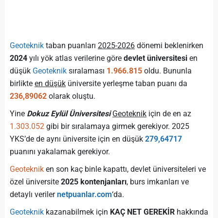
Geoteknik
taban puanları
2025-2026
dönemi beklenirken
2024
yılı yök atlas verilerine göre
devlet üniversitesi
en
düşük
Geoteknik
sıralaması
1.966.815
oldu. Bununla
birlikte
en düşük
üniversite yerleşme taban puanı da
236,89062
olarak oluştu.
Yine
Dokuz Eylül Üniversitesi
Geoteknik
için de en az
1.303.052
gibi bir sıralamaya girmek gerekiyor. 2025
YKS’de de aynı üniversite için en düşük
279,64717
puanını yakalamak gerekiyor.
Geoteknik
en son kaç binle kapattı, devlet üniversiteleri ve
özel üniversite
2025 kontenjanları
, burs imkanları ve
detaylı veriler
netpuanlar.com
‘da.
Geoteknik
kazanabilmek için
KAÇ NET GEREKİR
hakkında