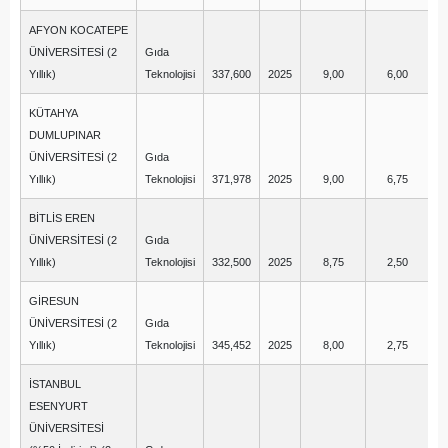
AFYON KOCATEPE
ÜNİVERSİTESİ (2
Gıda
Yıllık)
Teknolojisi
337,600
2025
9,00
6,00
KÜTAHYA
DUMLUPINAR
ÜNİVERSİTESİ (2
Gıda
Yıllık)
Teknolojisi
371,978
2025
9,00
6,75
BİTLİS EREN
ÜNİVERSİTESİ (2
Gıda
Yıllık)
Teknolojisi
332,500
2025
8,75
2,50
GİRESUN
ÜNİVERSİTESİ (2
Gıda
Yıllık)
Teknolojisi
345,452
2025
8,00
2,75
İSTANBUL
ESENYURT
ÜNİVERSİTESİ