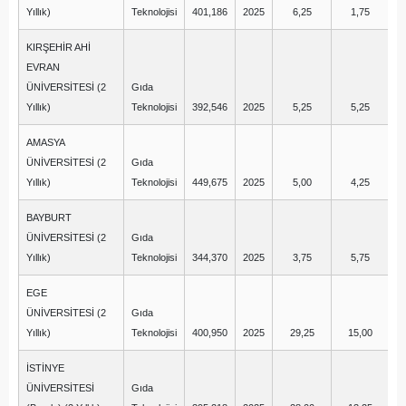
Yıllık)
Teknolojisi
401,186
2025
6,25
1,75
KIRŞEHİR AHİ
EVRAN
ÜNİVERSİTESİ (2
Gıda
Yıllık)
Teknolojisi
392,546
2025
5,25
5,25
AMASYA
ÜNİVERSİTESİ (2
Gıda
Yıllık)
Teknolojisi
449,675
2025
5,00
4,25
BAYBURT
ÜNİVERSİTESİ (2
Gıda
Yıllık)
Teknolojisi
344,370
2025
3,75
5,75
EGE
ÜNİVERSİTESİ (2
Gıda
Yıllık)
Teknolojisi
400,950
2025
29,25
15,00
İSTİNYE
ÜNİVERSİTESİ
Gıda