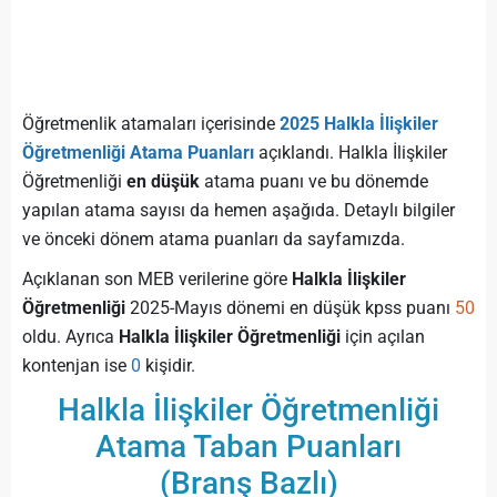
Öğretmenlik atamaları içerisinde
2025 Halkla İlişkiler
Öğretmenliği Atama Puanları
açıklandı. Halkla İlişkiler
Öğretmenliği
en düşük
atama puanı ve bu dönemde
yapılan atama sayısı da hemen aşağıda. Detaylı bilgiler
ve önceki dönem atama puanları da sayfamızda.
Açıklanan son MEB verilerine göre
Halkla İlişkiler
Öğretmenliği
2025-Mayıs dönemi en düşük kpss puanı
50
oldu. Ayrıca
Halkla İlişkiler Öğretmenliği
için açılan
kontenjan ise
0
kişidir.
Halkla İlişkiler Öğretmenliği
Atama Taban Puanları
(Branş Bazlı)