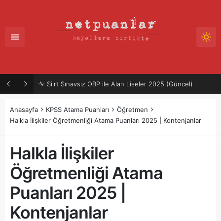
Siirt Sınavsız OBP ile Alan Liseler 2025 (Güncel)
Anasayfa
KPSS Atama Puanları
Öğretmen
Halkla İlişkiler Öğretmenliği Atama Puanları 2025 | Kontenjanlar
Halkla İlişkiler
Öğretmenliği Atama
Puanları 2025 |
Kontenjanlar