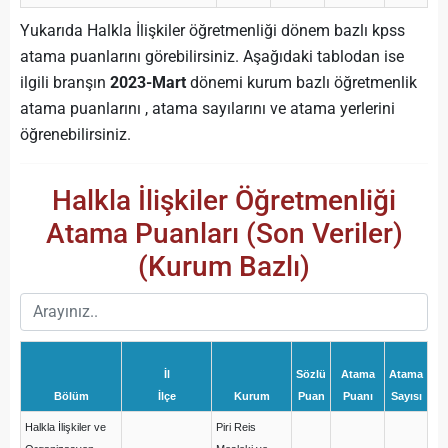
Yukarıda Halkla İlişkiler öğretmenliği dönem bazlı kpss
atama puanlarını görebilirsiniz. Aşağıdaki tablodan ise
ilgili branşın
2023-Mart
dönemi kurum bazlı öğretmenlik
atama puanlarını , atama sayılarını ve atama yerlerini
öğrenebilirsiniz.
Halkla İlişkiler Öğretmenliği
Atama Puanları (Son Veriler)
(Kurum Bazlı)
İl
Sözlü
Atama
Atama
Bölüm
İlçe
Kurum
Puan
Puanı
Sayısı
Halkla İlişkiler ve
Piri Reis