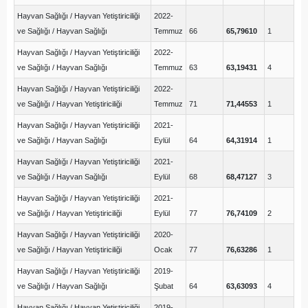
Hayvan Sağlığı / Hayvan Yetiştiriciliği
2022-
ve Sağlığı / Hayvan Sağlığı
Temmuz
66
65,79610
1
Hayvan Sağlığı / Hayvan Yetiştiriciliği
2022-
ve Sağlığı / Hayvan Sağlığı
Temmuz
63
63,19431
4
Hayvan Sağlığı / Hayvan Yetiştiriciliği
2022-
ve Sağlığı / Hayvan Yetiştiriciliği
Temmuz
71
71,44553
1
Hayvan Sağlığı / Hayvan Yetiştiriciliği
2021-
ve Sağlığı / Hayvan Sağlığı
Eylül
64
64,31914
1
Hayvan Sağlığı / Hayvan Yetiştiriciliği
2021-
ve Sağlığı / Hayvan Sağlığı
Eylül
68
68,47127
3
Hayvan Sağlığı / Hayvan Yetiştiriciliği
2021-
ve Sağlığı / Hayvan Yetiştiriciliği
Eylül
77
76,74109
2
Hayvan Sağlığı / Hayvan Yetiştiriciliği
2020-
ve Sağlığı / Hayvan Yetiştiriciliği
Ocak
77
76,63286
1
Hayvan Sağlığı / Hayvan Yetiştiriciliği
2019-
ve Sağlığı / Hayvan Sağlığı
Şubat
64
63,63093
4
Hayvan Sağlığı / Hayvan Yetiştiriciliği
2019-