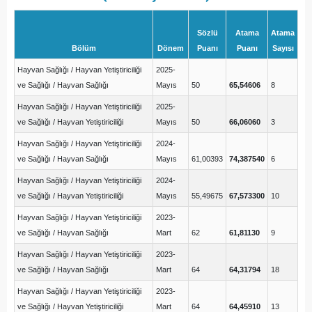
Sözlü
Atama
Atama
Bölüm
Dönem
Puanı
Puanı
Sayısı
Hayvan Sağlığı / Hayvan Yetiştiriciliği
2025-
ve Sağlığı / Hayvan Sağlığı
Mayıs
50
65,54606
8
Hayvan Sağlığı / Hayvan Yetiştiriciliği
2025-
ve Sağlığı / Hayvan Yetiştiriciliği
Mayıs
50
66,06060
3
Hayvan Sağlığı / Hayvan Yetiştiriciliği
2024-
ve Sağlığı / Hayvan Sağlığı
Mayıs
61,00393
74,387540
6
Hayvan Sağlığı / Hayvan Yetiştiriciliği
2024-
ve Sağlığı / Hayvan Yetiştiriciliği
Mayıs
55,49675
67,573300
10
Hayvan Sağlığı / Hayvan Yetiştiriciliği
2023-
ve Sağlığı / Hayvan Sağlığı
Mart
62
61,81130
9
Hayvan Sağlığı / Hayvan Yetiştiriciliği
2023-
ve Sağlığı / Hayvan Sağlığı
Mart
64
64,31794
18
Hayvan Sağlığı / Hayvan Yetiştiriciliği
2023-
ve Sağlığı / Hayvan Yetiştiriciliği
Mart
64
64,45910
13