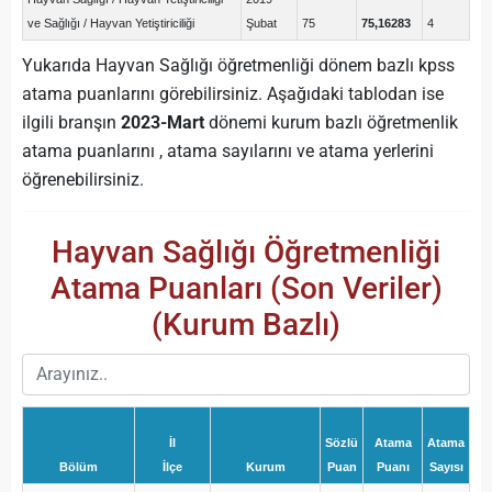
ve Sağlığı / Hayvan Yetiştiriciliği
Şubat
75
75,16283
4
Yukarıda Hayvan Sağlığı öğretmenliği dönem bazlı kpss
atama puanlarını görebilirsiniz. Aşağıdaki tablodan ise
ilgili branşın
2023-Mart
dönemi kurum bazlı öğretmenlik
atama puanlarını , atama sayılarını ve atama yerlerini
öğrenebilirsiniz.
Hayvan Sağlığı Öğretmenliği
Atama Puanları (Son Veriler)
(Kurum Bazlı)
İl
Sözlü
Atama
Atama
Bölüm
İlçe
Kurum
Puan
Puanı
Sayısı