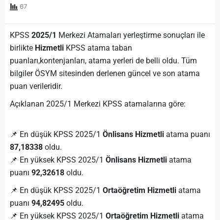
67
KPSS
2025/1
Merkezi Atamaları yerleştirme sonuçları ile
birlikte
Hizmetli
KPSS atama taban
puanları,kontenjanları, atama yerleri de belli oldu. Tüm
bilgiler ÖSYM sitesinden derlenen güncel ve son atama
puan verileridir.
Açıklanan 2025/1 Merkezi KPSS atamalarına göre:
📌 En düşük KPSS 2025/1
Önlisans Hizmetli
atama puanı
87,18338
oldu.
📌 En yüksek KPSS 2025/1
Önlisans Hizmetli
atama
puanı
92,32618
oldu.
📌 En düşük KPSS 2025/1
Ortaöğretim Hizmetli
atama
puanı
94,82495
oldu.
📌 En yüksek KPSS 2025/1
Ortaöğretim Hizmetli
atama