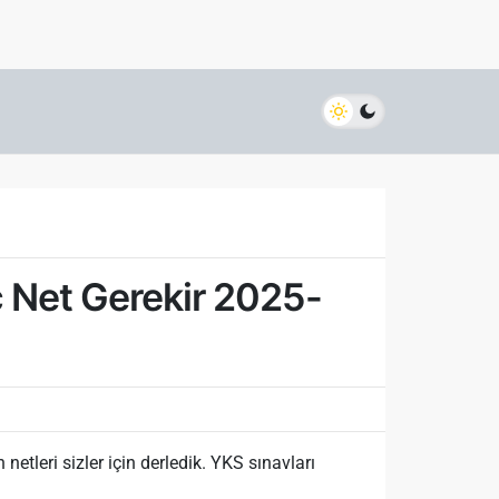
ç Net Gerekir 2025-
tleri sizler için derledik. YKS sınavları