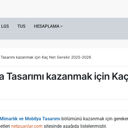
LGS
TUS
HESAPLAMA
a Tasarımı kazanmak için Kaç Net Gerekir 2025-2026
ya Tasarımı kazanmak için Ka
 Mimarlık ve Mobilya Tasarımı
bölümünü kazanmak için gereken ne
etleri
netpuanlar.com
sitesinde aşağıda listelenmiştir.