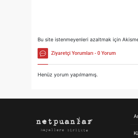
Bu site istenmeyenleri azaltmak için Akisme
Ziyaretçi Yorumları - 0 Yorum
Henüz yorum yapılmamış.
A
K