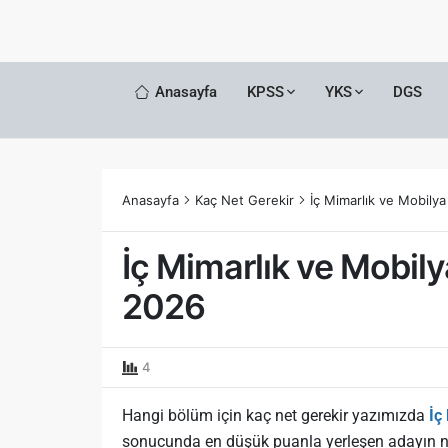
Anasayfa
KPSS
YKS
DGS
Anasayfa
Kaç Net Gerekir
İç Mimarlık ve Mobily
İç Mimarlık ve Mobil
2026
4
Hangi bölüm için kaç net gerekir yazımızda
İç
sonucunda en düşük puanla yerleşen adayın n