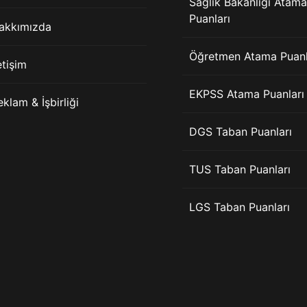
Sağlık Bakanlığı Atama
Puanları
akkımızda
Öğretmen Atama Puanl
etişim
EKPSS Atama Puanları
eklam & İşbirliği
DGS Taban Puanları
TUS Taban Puanları
LGS Taban Puanları