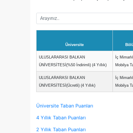
Üniversite
Böl
ULUSLARARASI BALKAN
İç Mimarlı
ÜNİVERSİTESİ(%50 İndirimli) (4 Yıllık)
Mobilya T
ULUSLARARASI BALKAN
İç Mimarlı
ÜNİVERSİTESİ(Ücretli) (4 Yıllık)
Mobilya T
Üniversite Taban Puanları
4 Yıllık Taban Puanları
2 Yıllık Taban Puanları