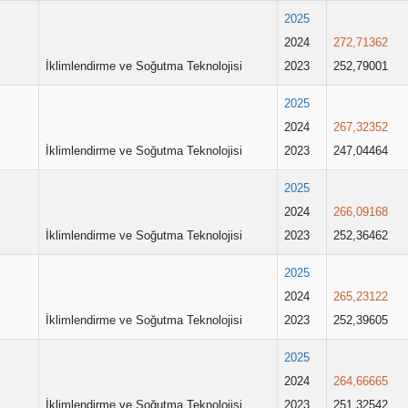
2025
2024
272,71362
İklimlendirme ve Soğutma Teknolojisi
2023
252,79001
2025
2024
267,32352
İklimlendirme ve Soğutma Teknolojisi
2023
247,04464
2025
2024
266,09168
İklimlendirme ve Soğutma Teknolojisi
2023
252,36462
2025
2024
265,23122
İklimlendirme ve Soğutma Teknolojisi
2023
252,39605
2025
2024
264,66665
İklimlendirme ve Soğutma Teknolojisi
2023
251,32542