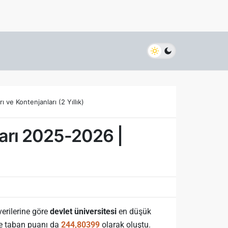
 ve Kontenjanları (2 Yıllık)
arı 2025-2026 |
verilerine göre
devlet üniversitesi
en düşük
me taban puanı da
244,80399
olarak oluştu.