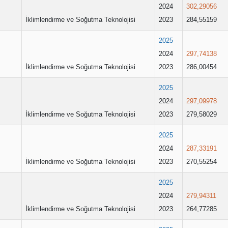
2024
302,29056
İklimlendirme ve Soğutma Teknolojisi
2023
284,55159
2025
2024
297,74138
İklimlendirme ve Soğutma Teknolojisi
2023
286,00454
2025
2024
297,09978
İklimlendirme ve Soğutma Teknolojisi
2023
279,58029
2025
2024
287,33191
İklimlendirme ve Soğutma Teknolojisi
2023
270,55254
2025
2024
279,94311
İklimlendirme ve Soğutma Teknolojisi
2023
264,77285