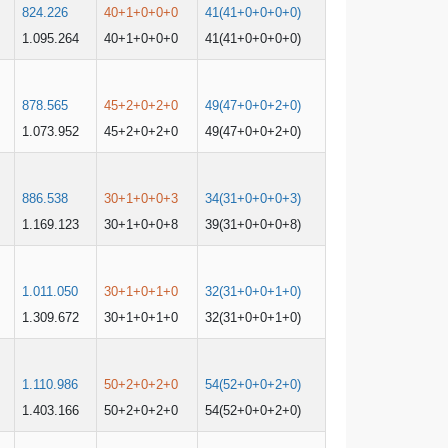
824.226
40+1+0+0+0
41(41+0+0+0+0)
1.095.264
40+1+0+0+0
41(41+0+0+0+0)
878.565
45+2+0+2+0
49(47+0+0+2+0)
1.073.952
45+2+0+2+0
49(47+0+0+2+0)
886.538
30+1+0+0+3
34(31+0+0+0+3)
1.169.123
30+1+0+0+8
39(31+0+0+0+8)
1.011.050
30+1+0+1+0
32(31+0+0+1+0)
1.309.672
30+1+0+1+0
32(31+0+0+1+0)
1.110.986
50+2+0+2+0
54(52+0+0+2+0)
1.403.166
50+2+0+2+0
54(52+0+0+2+0)