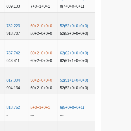
839.133
7+0+1+0+1
8(7+0+0+0+1)
782.223
50+2+0+0+0
52(52+0+0+0+0)
918.707
50+2+0+0+0
52(52+0+0+0+0)
787.742
60+2+0+0+0
62(62+0+0+0+0)
943.411
60+2+0+0+0
62(61+1+0+0+0)
817.004
50+2+0+0+0
52(51+1+0+0+0)
994.134
50+2+0+0+0
52(52+0+0+0+0)
818.752
5+0+1+0+1
6(5+0+0+0+1)
-
---
---