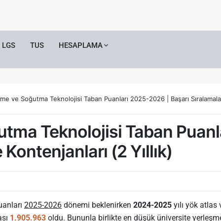
LGS
TUS
HESAPLAMA
rme ve Soğutma Teknolojisi Taban Puanları 2025-2026 | Başarı Sıralamaları
utma Teknolojisi Taban Puanl
 Kontenjanları (2 Yıllık)
uanları
2025-2026
dönemi beklenirken
2024-2025
yılı yök atlas 
ası
1.905.963
oldu. Bununla birlikte
en düşük
üniversite yerleş