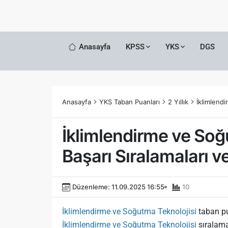
Anasayfa
KPSS
YKS
DGS
Anasayfa
YKS Taban Puanları
2 Yıllık
İklimlendi
İklimlendirme ve Soğ
Başarı Sıralamaları ve
Düzenleme: 11.09.2025 16:55
10
İklimlendirme ve Soğutma Teknolojisi
taban p
İklimlendirme ve Soğutma Teknolojisi
sıralam