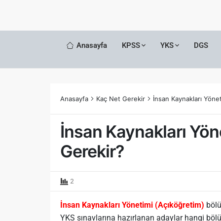
Anasayfa
KPSS
YKS
DGS
Anasayfa
Kaç Net Gerekir
İnsan Kaynakları Yöne
İnsan Kaynakları Yö
Gerekir?
2
İnsan Kaynakları Yönetimi (Açıköğretim)
bölü
YKS sınavlarına hazırlanan adaylar hangi bölüm 