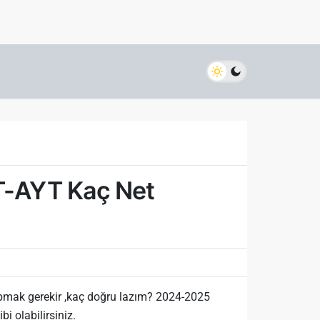
YT-AYT Kaç Net
mak gerekir ,kaç doğru lazım? 2024-2025
i olabilirsiniz.