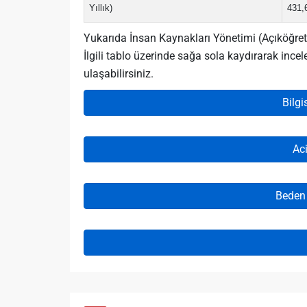
Yıllık)
431,
Yukarıda İnsan Kaynakları Yönetimi (Açıköğreti
İlgili tablo üzerinde sağa sola kaydırarak ince
ulaşabilirsiniz.
Bilgi
Ac
Beden 