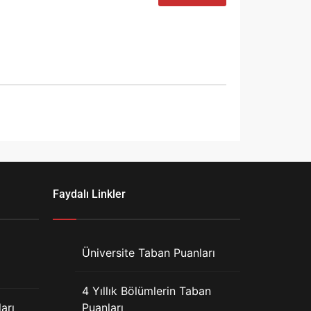
Faydalı Linkler
Üniversite Taban Puanları
4 Yıllık Bölümlerin Taban
arı
Puanları