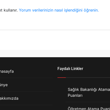
t kullanır.
Yorum verilerinizin nasıl işlendiğini öğrenin.
Faydalı Linkler
nasayfa
ünye
Sağlık Bakanlığı Atama
Puanları
akkımızda
Öğretmen Atama Puanl