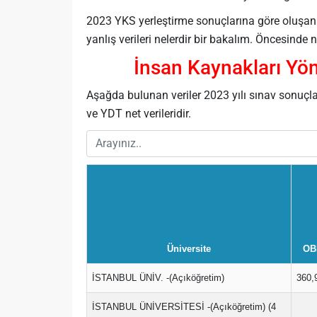
2023 YKS yerleştirme sonuçlarına göre oluşan yö
yanlış verileri nelerdir bir bakalım. Öncesind
İnsan Kaynakları Yön
Aşağda bulunan veriler 2023 yılı sınav sonuçl
ve YDT net verileridir.
Üniversite
OB
İSTANBUL ÜNİV. -(Açıköğretim)
360,
İSTANBUL ÜNİVERSİTESİ -(Açıköğretim) (4