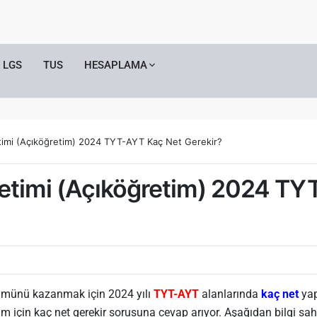
LGS
TUS
HESAPLAMA
timi (Açıköğretim) 2024 TYT-AYT Kaç Net Gerekir?
netimi (Açıköğretim) 2024 T
münü kazanmak için 2024 yılı
TYT-AYT
alanlarında
kaç net
yap
için kaç net gerekir sorusuna cevap arıyor. Aşağıdan bilgi sahib