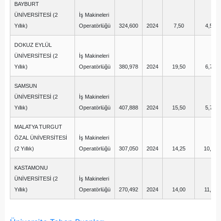
BAYBURT
ÜNİVERSİTESİ (2
İş Makineleri
Yıllık)
Operatörlüğü
324,600
2024
7,50
4,50
DOKUZ EYLÜL
ÜNİVERSİTESİ (2
İş Makineleri
Yıllık)
Operatörlüğü
380,978
2024
19,50
6,75
SAMSUN
ÜNİVERSİTESİ (2
İş Makineleri
Yıllık)
Operatörlüğü
407,888
2024
15,50
5,75
MALATYA TURGUT
ÖZAL ÜNİVERSİTESİ
İş Makineleri
(2 Yıllık)
Operatörlüğü
307,050
2024
14,25
10,00
KASTAMONU
ÜNİVERSİTESİ (2
İş Makineleri
Yıllık)
Operatörlüğü
270,492
2024
14,00
11,75