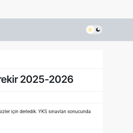
erekir 2025-2026
zler için derledik. YKS sınavları sonucunda