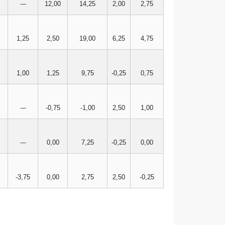
---
12,00
14,25
2,00
2,75
1,25
2,50
19,00
6,25
4,75
1,00
1,25
9,75
-0,25
0,75
---
-0,75
-1,00
2,50
1,00
---
0,00
7,25
-0,25
0,00
-3,75
0,00
2,75
2,50
-0,25