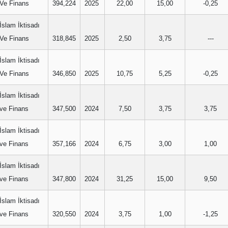
Ve Finans
394,224
2025
22,00
15,00
-0,25
İslam İktisadı
Ve Finans
318,845
2025
2,50
3,75
---
İslam İktisadı
Ve Finans
346,850
2025
10,75
5,25
-0,25
İslam İktisadı
ve Finans
347,500
2024
7,50
3,75
3,75
İslam İktisadı
ve Finans
357,166
2024
6,75
3,00
1,00
İslam İktisadı
ve Finans
347,800
2024
31,25
15,00
9,50
İslam İktisadı
ve Finans
320,550
2024
3,75
1,00
-1,25