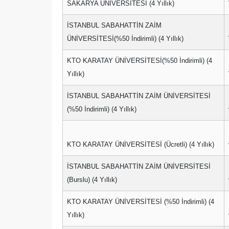
SAKARYA ÜNİVERSİTESİ (4 Yıllık)
İSTANBUL SABAHATTİN ZAİM
ÜNİVERSİTESİ(%50 İndirimli) (4 Yıllık)
KTO KARATAY ÜNİVERSİTESİ(%50 İndirimli) (4
Yıllık)
İSTANBUL SABAHATTİN ZAİM ÜNİVERSİTESİ
(%50 İndirimli) (4 Yıllık)
KTO KARATAY ÜNİVERSİTESİ (Ücretli) (4 Yıllık)
İSTANBUL SABAHATTİN ZAİM ÜNİVERSİTESİ
(Burslu) (4 Yıllık)
KTO KARATAY ÜNİVERSİTESİ (%50 İndirimli) (4
Yıllık)