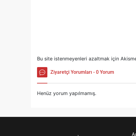
Bu site istenmeyenleri azaltmak için Akisme
Ziyaretçi Yorumları - 0 Yorum
Henüz yorum yapılmamış.
A