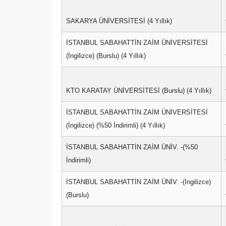
SAKARYA ÜNİVERSİTESİ (4 Yıllık)
İSTANBUL SABAHATTİN ZAİM ÜNİVERSİTESİ
(İngilizce) (Burslu) (4 Yıllık)
KTO KARATAY ÜNİVERSİTESİ (Burslu) (4 Yıllık)
İSTANBUL SABAHATTİN ZAİM ÜNİVERSİTESİ
(İngilizce) (%50 İndirimli) (4 Yıllık)
İSTANBUL SABAHATTİN ZAİM ÜNİV. -(%50
İndirimli)
İSTANBUL SABAHATTİN ZAİM ÜNİV. -(İngilizce)
(Burslu)