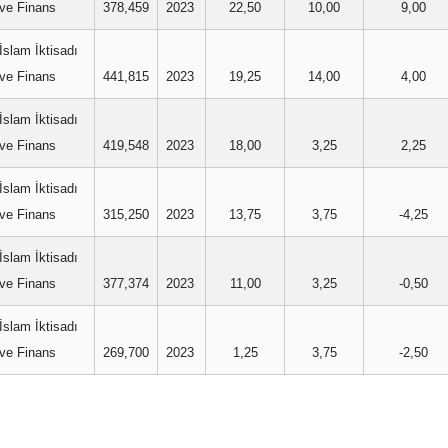
ve Finans
378,459
2023
22,50
10,00
9,00
İslam İktisadı
ve Finans
441,815
2023
19,25
14,00
4,00
İslam İktisadı
ve Finans
419,548
2023
18,00
3,25
2,25
İslam İktisadı
ve Finans
315,250
2023
13,75
3,75
-4,25
İslam İktisadı
ve Finans
377,374
2023
11,00
3,25
-0,50
İslam İktisadı
ve Finans
269,700
2023
1,25
3,75
-2,50