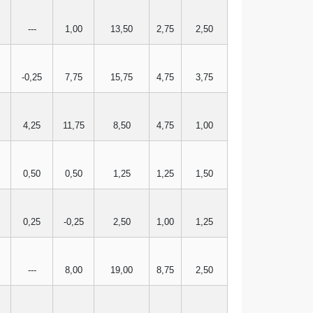
---
1,00
13,50
2,75
2,50
-0,25
7,75
15,75
4,75
3,75
4,25
11,75
8,50
4,75
1,00
0,50
0,50
1,25
1,25
1,50
0,25
-0,25
2,50
1,00
1,25
---
8,00
19,00
8,75
2,50