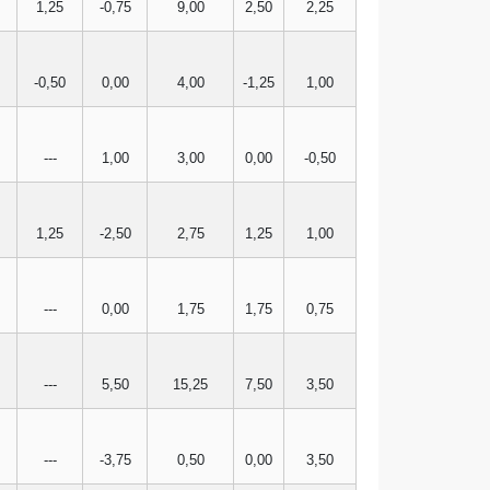
1,25
-0,75
9,00
2,50
2,25
-0,50
0,00
4,00
-1,25
1,00
---
1,00
3,00
0,00
-0,50
1,25
-2,50
2,75
1,25
1,00
---
0,00
1,75
1,75
0,75
---
5,50
15,25
7,50
3,50
---
-3,75
0,50
0,00
3,50