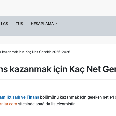
LGS
TUS
HESAPLAMA
ans kazanmak için Kaç Net Gerekir 2025-2026
nans kazanmak için Kaç Net G
lam İktisadı ve Finans
bölümünü kazanmak için gereken netleri si
anlar.com
sitesinde aşağıda listelenmiştir.