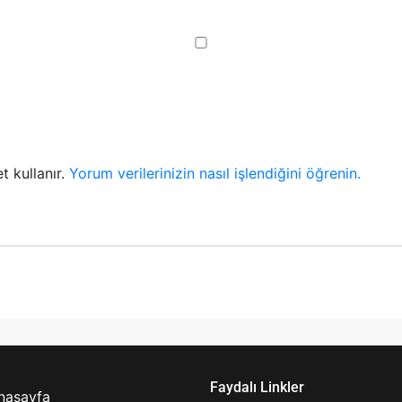
t kullanır.
Yorum verilerinizin nasıl işlendiğini öğrenin.
Faydalı Linkler
nasayfa