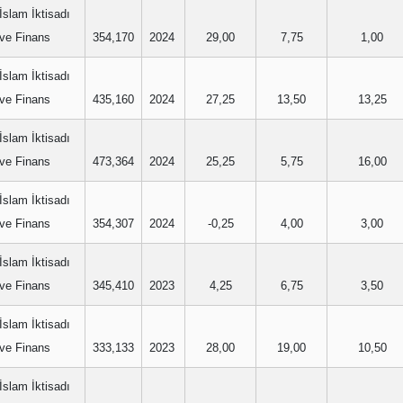
İslam İktisadı
ve Finans
354,170
2024
29,00
7,75
1,00
İslam İktisadı
ve Finans
435,160
2024
27,25
13,50
13,25
İslam İktisadı
ve Finans
473,364
2024
25,25
5,75
16,00
İslam İktisadı
ve Finans
354,307
2024
-0,25
4,00
3,00
İslam İktisadı
ve Finans
345,410
2023
4,25
6,75
3,50
İslam İktisadı
ve Finans
333,133
2023
28,00
19,00
10,50
İslam İktisadı