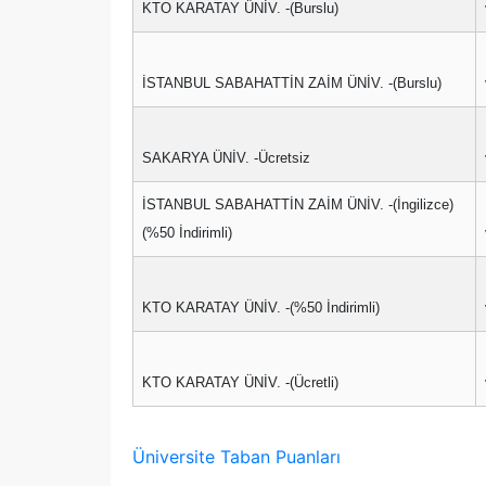
KTO KARATAY ÜNİV. -(Burslu)
İSTANBUL SABAHATTİN ZAİM ÜNİV. -(Burslu)
SAKARYA ÜNİV. -Ücretsiz
İSTANBUL SABAHATTİN ZAİM ÜNİV. -(İngilizce)
(%50 İndirimli)
KTO KARATAY ÜNİV. -(%50 İndirimli)
KTO KARATAY ÜNİV. -(Ücretli)
Üniversite Taban Puanları