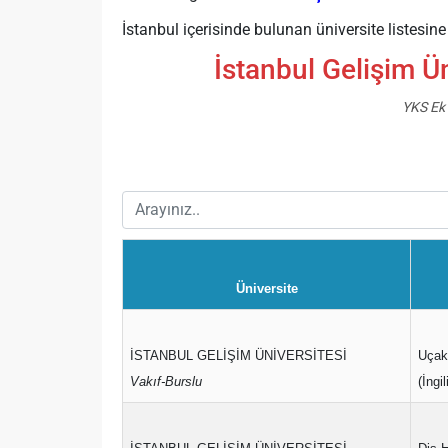
İstanbul içerisinde bulunan üniversite listesin
İstanbul Gelişim Ü
YKS Ek 
Üniversite
İSTANBUL GELİŞİM ÜNİVERSİTESİ
Uçak
Vakıf-Burslu
(İngi