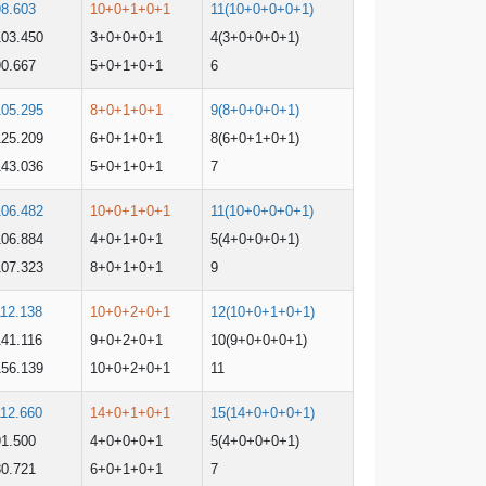
98.603
10+0+1+0+1
11(10+0+0+0+1)
103.450
3+0+0+0+1
4(3+0+0+0+1)
90.667
5+0+1+0+1
6
105.295
8+0+1+0+1
9(8+0+0+0+1)
125.209
6+0+1+0+1
8(6+0+1+0+1)
143.036
5+0+1+0+1
7
106.482
10+0+1+0+1
11(10+0+0+0+1)
106.884
4+0+1+0+1
5(4+0+0+0+1)
107.323
8+0+1+0+1
9
112.138
10+0+2+0+1
12(10+0+1+0+1)
141.116
9+0+2+0+1
10(9+0+0+0+1)
156.139
10+0+2+0+1
11
112.660
14+0+1+0+1
15(14+0+0+0+1)
91.500
4+0+0+0+1
5(4+0+0+0+1)
80.721
6+0+1+0+1
7