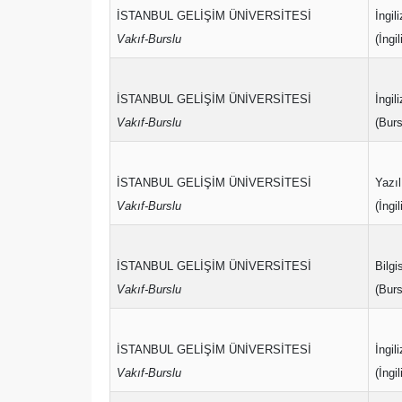
İSTANBUL GELİŞİM ÜNİVERSİTESİ
İngi
Vakıf-Burslu
(İngi
İSTANBUL GELİŞİM ÜNİVERSİTESİ
İngi
Vakıf-Burslu
(Burs
İSTANBUL GELİŞİM ÜNİVERSİTESİ
Yazıl
Vakıf-Burslu
(İngi
İSTANBUL GELİŞİM ÜNİVERSİTESİ
Bilgi
Vakıf-Burslu
(Burs
İSTANBUL GELİŞİM ÜNİVERSİTESİ
İngil
Vakıf-Burslu
(İngi