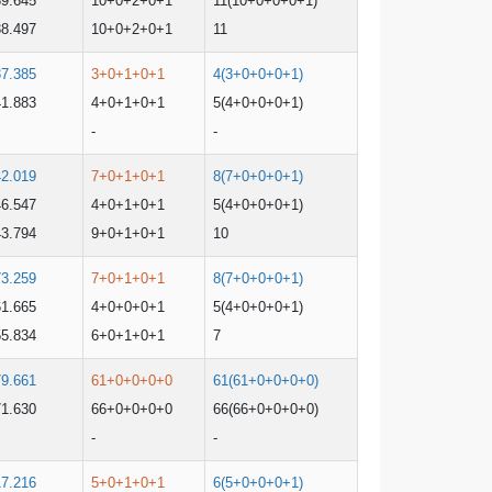
39.645
10+0+2+0+1
11(10+0+0+0+1)
38.497
10+0+2+0+1
11
37.385
3+0+1+0+1
4(3+0+0+0+1)
41.883
4+0+1+0+1
5(4+0+0+0+1)
-
-
42.019
7+0+1+0+1
8(7+0+0+0+1)
46.547
4+0+1+0+1
5(4+0+0+0+1)
43.794
9+0+1+0+1
10
73.259
7+0+1+0+1
8(7+0+0+0+1)
61.665
4+0+0+0+1
5(4+0+0+0+1)
55.834
6+0+1+0+1
7
79.661
61+0+0+0+0
61(61+0+0+0+0)
71.630
66+0+0+0+0
66(66+0+0+0+0)
-
-
17.216
5+0+1+0+1
6(5+0+0+0+1)