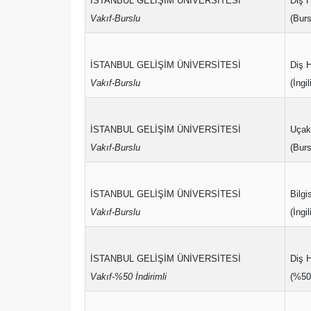
İSTANBUL GELİŞİM ÜNİVERSİTESİ
Diş H
Vakıf-Burslu
(Burs
İSTANBUL GELİŞİM ÜNİVERSİTESİ
Diş H
Vakıf-Burslu
(İngi
İSTANBUL GELİŞİM ÜNİVERSİTESİ
Uçak
Vakıf-Burslu
(Burs
İSTANBUL GELİŞİM ÜNİVERSİTESİ
Bilgi
Vakıf-Burslu
(İngi
İSTANBUL GELİŞİM ÜNİVERSİTESİ
Diş H
Vakıf-%50 İndirimli
(%50 