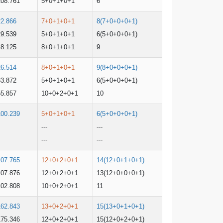
108.761
5+0+1+0+1
6
22.866
7+0+1+0+1
8(7+0+0+0+1)
29.539
5+0+1+0+1
6(5+0+0+0+1)
48.125
8+0+1+0+1
9
26.514
8+0+1+0+1
9(8+0+0+0+1)
33.872
5+0+1+0+1
6(5+0+0+0+1)
55.857
10+0+2+0+1
10
100.239
5+0+1+0+1
6(5+0+0+0+1)
---
---
---
---
107.765
12+0+2+0+1
14(12+0+1+0+1)
107.876
12+0+2+0+1
13(12+0+0+0+1)
102.808
10+0+2+0+1
11
162.843
13+0+2+0+1
15(13+0+1+0+1)
175.346
12+0+2+0+1
15(12+0+2+0+1)