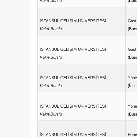
Vakıf-Burslu
(Burs
İSTANBUL GELİŞİM ÜNİVERSİTESİ
Gast
Vakıf-Burslu
(Burs
İSTANBUL GELİŞİM ÜNİVERSİTESİ
Gast
Vakıf-Burslu
(Burs
İSTANBUL GELİŞİM ÜNİVERSİTESİ
Yönet
Vakıf-Burslu
(İngi
İSTANBUL GELİŞİM ÜNİVERSİTESİ
Yönet
Vakıf-Burslu
(Burs
İSTANBUL GELİŞİM ÜNİVERSİTESİ
Hemş