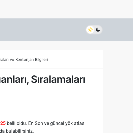
ları ve Kontenjan Bilgileri
nları, Sıralamaları
025
belli oldu. En Son ve güncel yök atlas
a bulabilirsiniz.