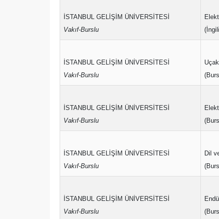
İSTANBUL GELİŞİM ÜNİVERSİTESİ
Elekt
Vakıf-Burslu
(İngi
İSTANBUL GELİŞİM ÜNİVERSİTESİ
Uçak
Vakıf-Burslu
(Burs
İSTANBUL GELİŞİM ÜNİVERSİTESİ
Elekt
Vakıf-Burslu
(Burs
İSTANBUL GELİŞİM ÜNİVERSİTESİ
Dil 
Vakıf-Burslu
(Burs
İSTANBUL GELİŞİM ÜNİVERSİTESİ
Endüs
Vakıf-Burslu
(Burs