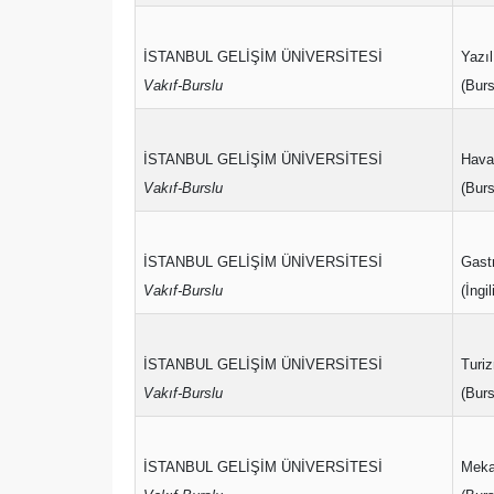
İSTANBUL GELİŞİM ÜNİVERSİTESİ
Yazıl
Vakıf-Burslu
(Burs
İSTANBUL GELİŞİM ÜNİVERSİTESİ
Havac
Vakıf-Burslu
(Burs
İSTANBUL GELİŞİM ÜNİVERSİTESİ
Gast
Vakıf-Burslu
(İngi
İSTANBUL GELİŞİM ÜNİVERSİTESİ
Turiz
Vakıf-Burslu
(Burs
İSTANBUL GELİŞİM ÜNİVERSİTESİ
Meka