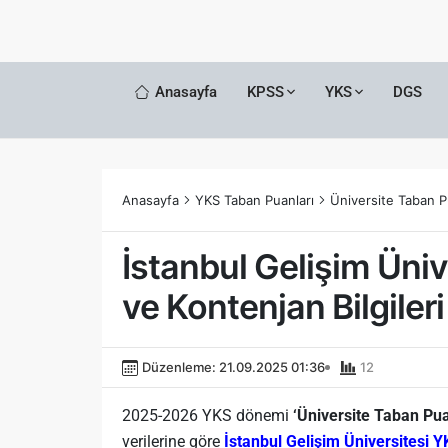
Anasayfa
KPSS
YKS
DGS
Anasayfa
YKS Taban Puanları
Üniversite Taban P
İstanbul Gelişim Üni
ve Kontenjan Bilgileri
Düzenleme: 21.09.2025 01:36
12
2025-2026 YKS dönemi
‘Üniversite Taban Pua
verilerine göre
İstanbul Gelişim Üniversitesi 