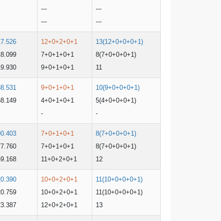
---
---
---
---
17.526
12+0+2+0+1
13(12+0+0+0+1)
18.099
7+0+1+0+1
8(7+0+0+0+1)
19.930
9+0+1+0+1
11
88.531
9+0+1+0+1
10(9+0+0+0+1)
68.149
4+0+1+0+1
5(4+0+0+0+1)
-
-
90.403
7+0+1+0+1
8(7+0+0+0+1)
77.760
7+0+1+0+1
8(7+0+0+0+1)
59.168
11+0+2+0+1
12
20.390
10+0+2+0+1
11(10+0+0+0+1)
20.759
10+0+2+0+1
11(10+0+0+0+1)
23.387
12+0+2+0+1
13