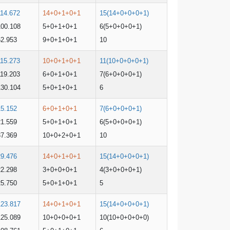
114.672
14+0+1+0+1
15(14+0+0+0+1)
100.108
5+0+1+0+1
6(5+0+0+0+1)
62.953
9+0+1+0+1
10
115.273
10+0+1+0+1
11(10+0+0+0+1)
119.203
6+0+1+0+1
7(6+0+0+0+1)
130.104
5+0+1+0+1
6
15.152
6+0+1+0+1
7(6+0+0+0+1)
21.559
5+0+1+0+1
6(5+0+0+0+1)
37.369
10+0+2+0+1
10
29.476
14+0+1+0+1
15(14+0+0+0+1)
22.298
3+0+0+0+1
4(3+0+0+0+1)
25.750
5+0+1+0+1
5
123.817
14+0+1+0+1
15(14+0+0+0+1)
125.089
10+0+0+0+1
10(10+0+0+0+0)