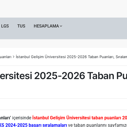
LGS
TUS
HESAPLAMA
uanları
İstanbul Gelişim Üniversitesi 2025-2026 Taban Puanları, Sıralama
versitesi 2025-2026 Taban Pua
nları’
içerisinde
İstanbul Gelişim Üniversitesi taban puanları 2
YKS 2024-2025 başarı sıralamaları
ve taban puanlarını sayfamızd