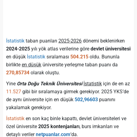
İstatistik
taban puanları
2025-2026
dönemi beklenirken
2024-2025
yılı yök atlas verilerine göre
devlet üniversitesi
en düşük
İstatistik
sıralaması
504.215
oldu. Bununla
birlikte
en düşük
üniversite yerleşme taban puanı da
270,85734
olarak oluştu.
Yine
Orta Doğu Teknik Üniversitesi
İstatistik
için de en az
11.527
gibi bir sıralamaya girmek gerekiyor. 2025 YKS’de
de aynı üniversite için en düşük
502,96603
puanını
yakalamak gerekiyor.
İstatistik
en son kaç binle kapattı, devlet üniversiteleri ve
özel üniversite
2025 kontenjanları
, burs imkanları ve
detaylı veriler
netpuanlar.com
‘da.