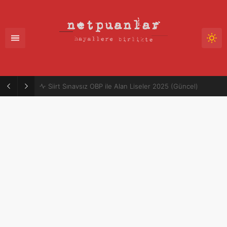
Mütercim Atama Puanları 2025-2026 | Merkezi Atama