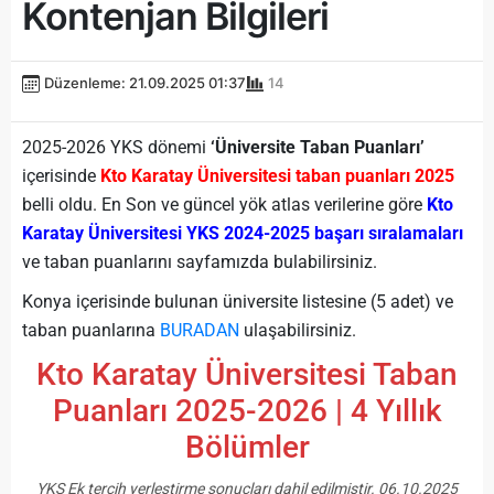
Kontenjan Bilgileri
Düzenleme: 21.09.2025 01:37
14
2025-2026 YKS dönemi
‘Üniversite Taban Puanları’
içerisinde
Kto Karatay Üniversitesi taban puanları 2025
belli oldu. En Son ve güncel yök atlas verilerine göre
Kto
Karatay Üniversitesi YKS 2024-2025 başarı sıralamaları
ve taban puanlarını sayfamızda bulabilirsiniz.
Konya içerisinde bulunan üniversite listesine (5 adet) ve
taban puanlarına
BURADAN
ulaşabilirsiniz.
Kto Karatay Üniversitesi Taban
Puanları 2025-2026 | 4 Yıllık
Bölümler
YKS Ek tercih yerleştirme sonuçları dahil edilmiştir. 06.10.2025