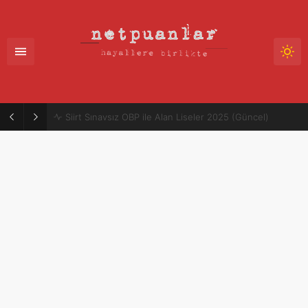
Mütercim Atama Puanları 2025-2026 | Merkezi Atama