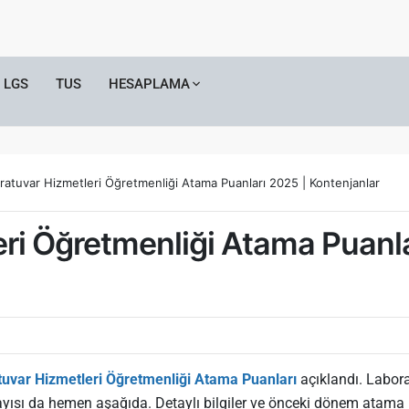
LGS
TUS
HESAPLAMA
ratuvar Hizmetleri Öğretmenliği Atama Puanları 2025 | Kontenjanlar
ri Öğretmenliği Atama Puanla
uvar Hizmetleri Öğretmenliği Atama Puanları
açıklandı. Labor
ısı da hemen aşağıda. Detaylı bilgiler ve önceki dönem atama 