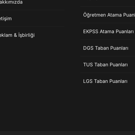
akkımızda
Öğretmen Atama Puanl
etişim
EKPSS Atama Puanları
eklam & İşbirliği
DGS Taban Puanları
TUS Taban Puanları
LGS Taban Puanları