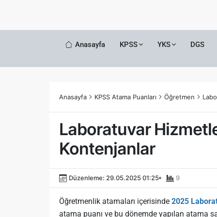
Anasayfa
KPSS
YKS
DGS
Anasayfa
KPSS Atama Puanları
Öğretmen
Labo
Laboratuvar Hizmetle
Kontenjanlar
Düzenleme: 29.05.2025 01:25
9
Öğretmenlik atamaları içerisinde
2025 Laborat
atama puanı ve bu dönemde yapılan atama say