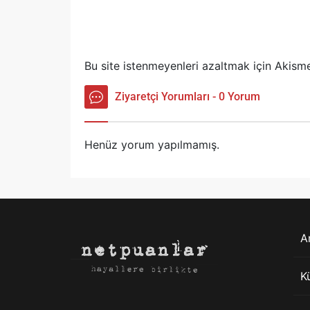
Bu site istenmeyenleri azaltmak için Akisme
Ziyaretçi Yorumları - 0 Yorum
Henüz yorum yapılmamış.
A
K