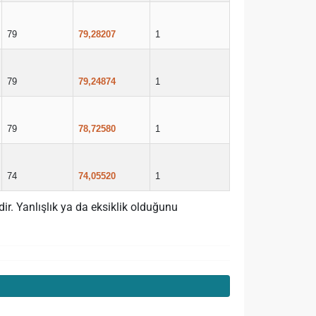
79
79,28207
1
79
79,24874
1
79
78,72580
1
74
74,05520
1
r. Yanlışlık ya da eksiklik olduğunu