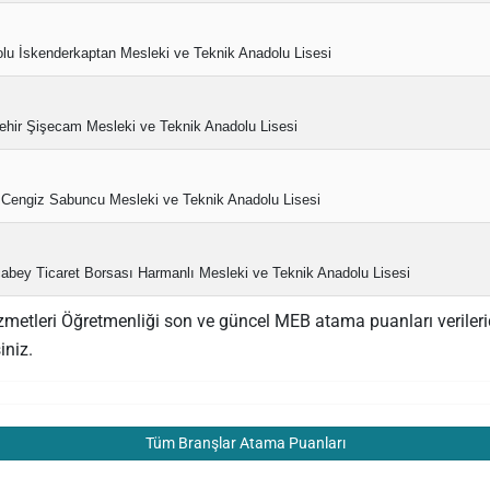
olu İskenderkaptan Mesleki ve Teknik Anadolu Lisesi
ehir Şişecam Mesleki ve Teknik Anadolu Lisesi
 Cengiz Sabuncu Mesleki ve Teknik Anadolu Lisesi
abey Ticaret Borsası Harmanlı Mesleki ve Teknik Anadolu Lisesi
metleri Öğretmenliği son ve güncel MEB atama puanları verileridi
iniz.
Tüm Branşlar Atama Puanları