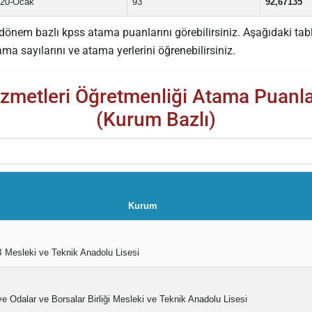
20-Ocak
93
92,67135
önem bazlı kpss atama puanlarını görebilirsiniz. Aşağıdaki tabl
a sayılarını ve atama yerlerini öğrenebilirsiniz.
zmetleri Öğretmenliği Atama Puanlar
(Kurum Bazlı)
Kurum
Mesleki ve Teknik Anadolu Lisesi
ye Odalar ve Borsalar Birliği Mesleki ve Teknik Anadolu Lisesi