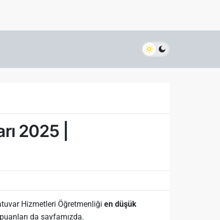
rı 2025 |
atuvar Hizmetleri Öğretmenliği
en düşük
puanları da sayfamızda.