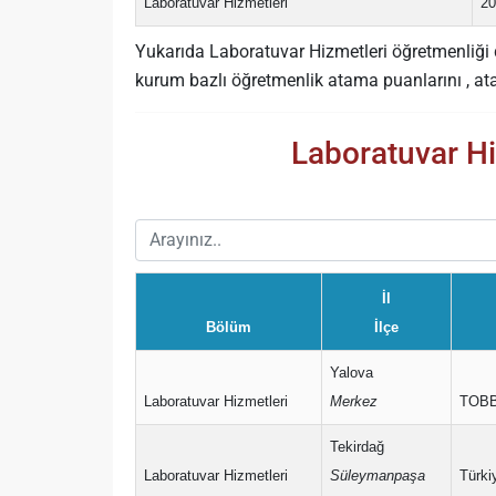
Laboratuvar Hizmetleri
20
Yukarıda Laboratuvar Hizmetleri öğretmenliği d
kurum bazlı öğretmenlik atama puanlarını , atam
Laboratuvar Hi
İl
Bölüm
İlçe
Yalova
Laboratuvar Hizmetleri
Merkez
TOBB 
Tekirdağ
Laboratuvar Hizmetleri
Süleymanpaşa
Türki