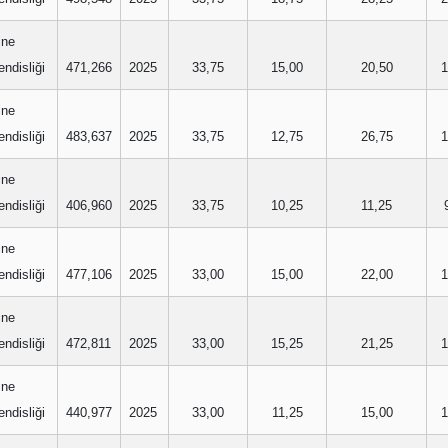
ine
ndisliği
471,266
2025
33,75
15,00
20,50
1
ine
ndisliği
483,637
2025
33,75
12,75
26,75
1
ine
ndisliği
406,960
2025
33,75
10,25
11,25
ine
ndisliği
477,106
2025
33,00
15,00
22,00
1
ine
ndisliği
472,811
2025
33,00
15,25
21,25
1
ine
ndisliği
440,977
2025
33,00
11,25
15,00
1