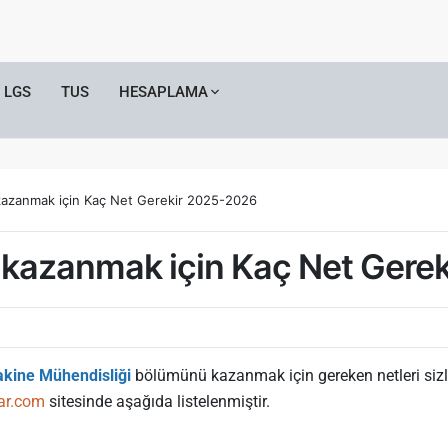
LGS
TUS
HESAPLAMA
kazanmak için Kaç Net Gerekir 2025-2026
 kazanmak için Kaç Net Gere
kine Mühendisliği
bölümünü kazanmak için gereken netleri sizle
ar.com
sitesinde aşağıda listelenmiştir.