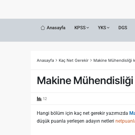
Anasayfa
KPSS
YKS
DGS
Anasayfa
Kaç Net Gerekir
Makine Mühendisliği 
Makine Mühendisliği
12
Hangi bölüm için kaç net gerekir yazımızda
Ma
düşük puanla yerleşen adayın netleri
netpuanl