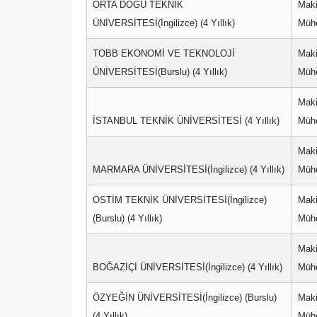
ORTA DOĞU TEKNİK
Mak
ÜNİVERSİTESİ(İngilizce) (4 Yıllık)
Mühe
TOBB EKONOMİ VE TEKNOLOJİ
Mak
ÜNİVERSİTESİ(Burslu) (4 Yıllık)
Mühe
Mak
İSTANBUL TEKNİK ÜNİVERSİTESİ (4 Yıllık)
Mühe
Mak
MARMARA ÜNİVERSİTESİ(İngilizce) (4 Yıllık)
Mühe
OSTİM TEKNİK ÜNİVERSİTESİ(İngilizce)
Mak
(Burslu) (4 Yıllık)
Mühe
Mak
BOĞAZİÇİ ÜNİVERSİTESİ(İngilizce) (4 Yıllık)
Mühe
ÖZYEĞİN ÜNİVERSİTESİ(İngilizce) (Burslu)
Mak
(4 Yıllık)
Mühe