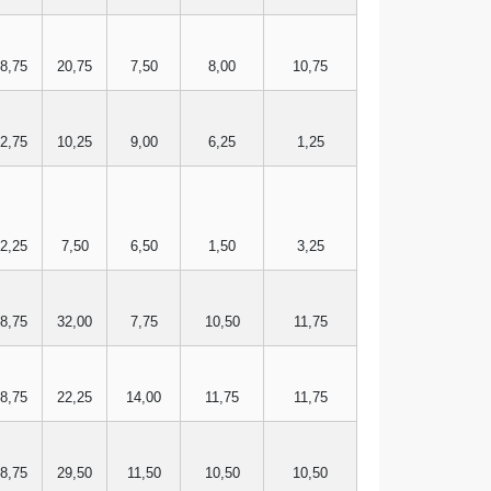
8,75
20,75
7,50
8,00
10,75
2,75
10,25
9,00
6,25
1,25
2,25
7,50
6,50
1,50
3,25
8,75
32,00
7,75
10,50
11,75
8,75
22,25
14,00
11,75
11,75
8,75
29,50
11,50
10,50
10,50