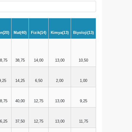
n(20)
Mat(40)
Fizik(14)
Kimya(13)
Biyoloji(13)
8,75
38,75
14,00
13,00
10,50
9,25
14,25
6,50
2,00
1,00
8,75
40,00
12,75
13,00
9,25
6,25
37,50
12,75
13,00
11,75