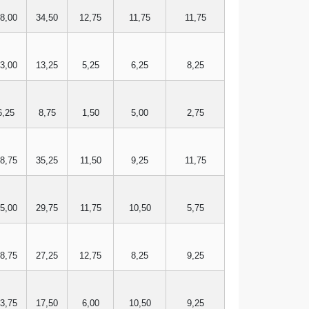
8,00
34,50
12,75
11,75
11,75
3,00
13,25
5,25
6,25
8,25
6,25
8,75
1,50
5,00
2,75
8,75
35,25
11,50
9,25
11,75
5,00
29,75
11,75
10,50
5,75
8,75
27,25
12,75
8,25
9,25
3,75
17,50
6,00
10,50
9,25