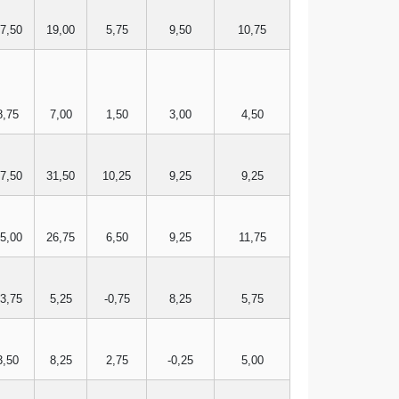
7,50
19,00
5,75
9,50
10,75
8,75
7,00
1,50
3,00
4,50
7,50
31,50
10,25
9,25
9,25
5,00
26,75
6,50
9,25
11,75
3,75
5,25
-0,75
8,25
5,75
3,50
8,25
2,75
-0,25
5,00