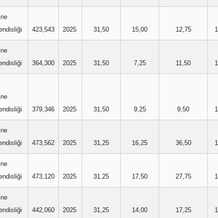
ine
ndisliği
423,543
2025
31,50
15,00
12,75
1
ine
ndisliği
364,300
2025
31,50
7,25
11,50
1
ine
ndisliği
379,346
2025
31,50
9,25
9,50
1
ine
ndisliği
473,562
2025
31,25
16,25
36,50
1
ine
ndisliği
473,120
2025
31,25
17,50
27,75
1
ine
ndisliği
442,060
2025
31,25
14,00
17,25
1