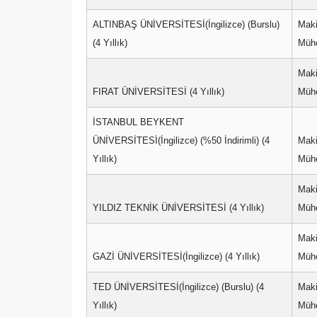
ALTINBAŞ ÜNİVERSİTESİ(İngilizce) (Burslu)
Mak
(4 Yıllık)
Mühe
Mak
FIRAT ÜNİVERSİTESİ (4 Yıllık)
Mühe
İSTANBUL BEYKENT
ÜNİVERSİTESİ(İngilizce) (%50 İndirimli) (4
Mak
Yıllık)
Mühe
Mak
YILDIZ TEKNİK ÜNİVERSİTESİ (4 Yıllık)
Mühe
Mak
GAZİ ÜNİVERSİTESİ(İngilizce) (4 Yıllık)
Mühe
TED ÜNİVERSİTESİ(İngilizce) (Burslu) (4
Mak
Yıllık)
Mühe