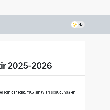
kir 2025-2026
r için derledik. YKS sınavları sonucunda en