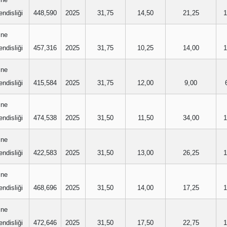
ndisliği
448,590
2025
31,75
14,50
21,25
1
ine
ndisliği
457,316
2025
31,75
10,25
14,00
1
ine
ndisliği
415,584
2025
31,75
12,00
9,00
ine
ndisliği
474,538
2025
31,50
11,50
34,00
1
ine
ndisliği
422,583
2025
31,50
13,00
26,25
1
ine
ndisliği
468,696
2025
31,50
14,00
17,25
1
ine
ndisliği
472,646
2025
31,50
17,50
22,75
1