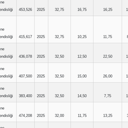
ine
ndisliği
453,526
2025
32,75
16,75
16,25
1
ine
ndisliği
415,617
2025
32,75
10,25
11,75
ine
ndisliği
436,078
2025
32,50
12,50
22,50
1
ine
ndisliği
407,500
2025
32,50
15,00
26,00
1
ine
ndisliği
383,400
2025
32,50
14,50
7,75
1
ine
ndisliği
474,208
2025
32,00
11,75
13,25
ine