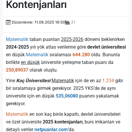
Kontenjanları
Düzenleme: 11.09.2025 16:50
21
Matematik
taban puanları
2025-2026
dönemi beklenirken
2024-2025
yılı yök atlas verilerine göre
devlet üniversitesi
en düşük
Matematik
sıralaması
644.280
oldu. Bununla
birlikte
en düşük
üniversite yerleşme taban puanı da
250,89037
olarak oluştu.
Yine
Koç Üniversitesi
Matematik
için de en az
1.234
gibi
bir sıralamaya girmek gerekiyor. 2025 YKS’de de aynı
üniversite için en düşük
535,06080
puanını yakalamak
gerekiyor.
Matematik
en son kaç binle kapattı, devlet üniversiteleri
ve özel üniversite
2025 kontenjanları
, burs imkanları ve
detaylı veriler
netpuanlar.com
‘da.