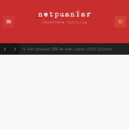
Mütercim Atama Puanları 2025-2026 | Merkezi Atama