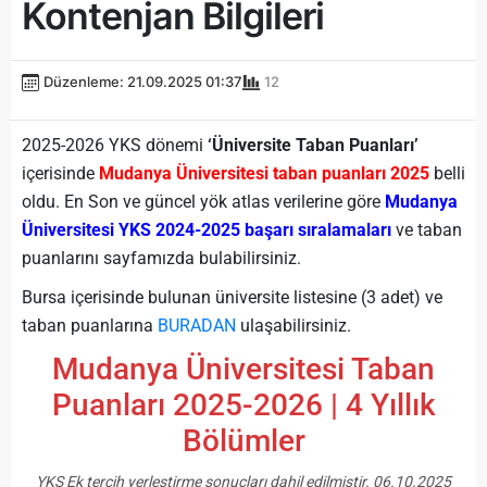
Kontenjan Bilgileri
Düzenleme: 21.09.2025 01:37
12
2025-2026 YKS dönemi
‘Üniversite Taban Puanları’
içerisinde
Mudanya Üniversitesi taban puanları 2025
belli
oldu. En Son ve güncel yök atlas verilerine göre
Mudanya
Üniversitesi YKS 2024-2025 başarı sıralamaları
ve taban
puanlarını sayfamızda bulabilirsiniz.
Bursa içerisinde bulunan üniversite listesine (3 adet) ve
taban puanlarına
BURADAN
ulaşabilirsiniz.
Mudanya Üniversitesi Taban
Puanları 2025-2026 | 4 Yıllık
Bölümler
YKS Ek tercih yerleştirme sonuçları dahil edilmiştir. 06.10.2025