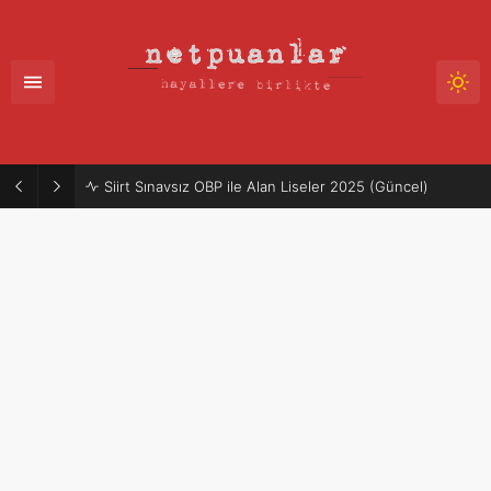
Mütercim Atama Puanları 2025-2026 | Merkezi Atama