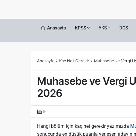
Anasayfa
KPSS
YKS
DGS
Anasayfa
Kaç Net Gerekir
Muhasebe ve Vergi Uy
Muhasebe ve Vergi U
2026
9
Hangi bölüm için kaç net gerekir yazımızda
Mu
sonucunda en düşük puanla yerleşen adayın n