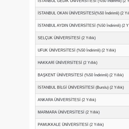
İSTANBUL GEDİK ÜNİVERSİTESİ (%50 İndirimli) (2 Yı
İSTANBUL OKAN ÜNİVERSİTESİ(%50 İndirimli) (2 Yıll
İSTANBUL AYDIN ÜNİVERSİTESİ (%50 İndirimli) (2 Yıl
SELÇUK ÜNİVERSİTESİ (2 Yıllık)
UFUK ÜNİVERSİTESİ (%50 İndirimli) (2 Yıllık)
HAKKARİ ÜNİVERSİTESİ (2 Yıllık)
BAŞKENT ÜNİVERSİTESİ (%50 İndirimli) (2 Yıllık)
İSTANBUL BİLGİ ÜNİVERSİTESİ (Burslu) (2 Yıllık)
ANKARA ÜNİVERSİTESİ (2 Yıllık)
MARMARA ÜNİVERSİTESİ (2 Yıllık)
PAMUKKALE ÜNİVERSİTESİ (2 Yıllık)