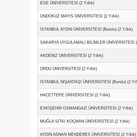
EGE ÜNİVERSİTESİ (2 Yıllık)
ONDOKUZ MAYIS ÜNİVERSİTESİ (2 Yıllık)
İSTANBUL AYDIN ÜNİVERSİTESİ (Burslu) (2 Yıllık)
SAKARYA UYGULAMALI BİLİMLER ÜNİVERSİTESİ (2 
AKDENİZ ÜNİVERSİTESİ (2 Yıllık)
ORDU ÜNİVERSİTESİ (2 Yıllık)
İSTANBUL NİŞANTAŞI ÜNİVERSİTESİ (Burslu) (2 Yıll
HACETTEPE ÜNİVERSİTESİ (2 Yıllık)
ESKİŞEHİR OSMANGAZİ ÜNİVERSİTESİ (2 Yıllık)
MUĞLA SITKI KOÇMAN ÜNİVERSİTESİ (2 Yıllık)
AYDIN ADNAN MENDERES ÜNİVERSİTESİ (2 Yıllık)