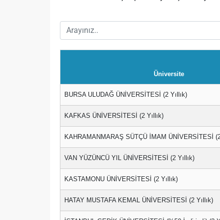
Üniversite
BURSA ULUDAĞ ÜNİVERSİTESİ (2 Yıllık)
KAFKAS ÜNİVERSİTESİ (2 Yıllık)
KAHRAMANMARAŞ SÜTÇÜ İMAM ÜNİVERSİTESİ (2 Y
VAN YÜZÜNCÜ YIL ÜNİVERSİTESİ (2 Yıllık)
KASTAMONU ÜNİVERSİTESİ (2 Yıllık)
HATAY MUSTAFA KEMAL ÜNİVERSİTESİ (2 Yıllık)