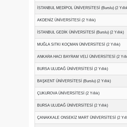
İSTANBUL MEDİPOL ÜNİVERSİTESİ (Burslu) (2 Yıllı
AKDENİZ ÜNİVERSİTESİ (2 Yıllık)
İSTANBUL GEDİK ÜNİVERSİTESİ (Burslu) (2 Yıllık)
MUĞLA SITKI KOÇMAN ÜNİVERSİTESİ (2 Yıllık)
ANKARA HACI BAYRAM VELİ ÜNİVERSİTESİ (2 Yıllı
BURSA ULUDAĞ ÜNİVERSİTESİ (2 Yıllık)
BAŞKENT ÜNİVERSİTESİ (Burslu) (2 Yıllık)
ÇUKUROVA ÜNİVERSİTESİ (2 Yıllık)
BURSA ULUDAĞ ÜNİVERSİTESİ (2 Yıllık)
ÇANAKKALE ONSEKİZ MART ÜNİVERSİTESİ (2 Yıllı