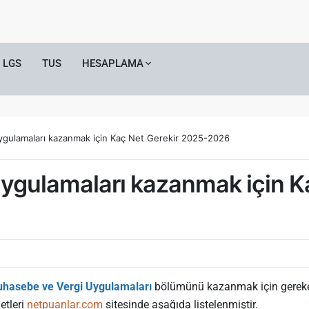
LGS
TUS
HESAPLAMA
gulamaları kazanmak için Kaç Net Gerekir 2025-2026
ygulamaları kazanmak için K
hasebe ve Vergi Uygulamaları
bölümünü kazanmak için gereken n
etleri
netpuanlar.com
sitesinde aşağıda listelenmiştir.