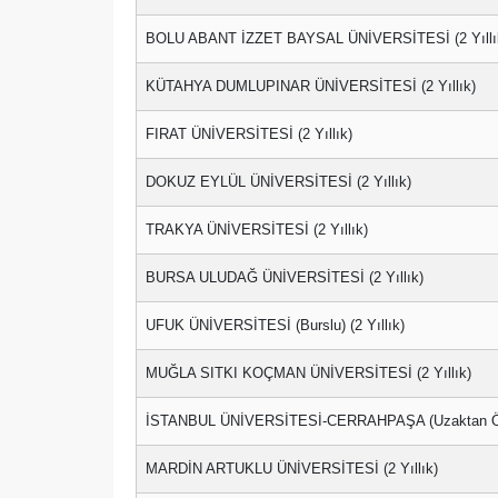
BOLU ABANT İZZET BAYSAL ÜNİVERSİTESİ (2 Yıllı
KÜTAHYA DUMLUPINAR ÜNİVERSİTESİ (2 Yıllık)
FIRAT ÜNİVERSİTESİ (2 Yıllık)
DOKUZ EYLÜL ÜNİVERSİTESİ (2 Yıllık)
TRAKYA ÜNİVERSİTESİ (2 Yıllık)
BURSA ULUDAĞ ÜNİVERSİTESİ (2 Yıllık)
UFUK ÜNİVERSİTESİ (Burslu) (2 Yıllık)
MUĞLA SITKI KOÇMAN ÜNİVERSİTESİ (2 Yıllık)
İSTANBUL ÜNİVERSİTESİ-CERRAHPAŞA (Uzaktan Öğre
MARDİN ARTUKLU ÜNİVERSİTESİ (2 Yıllık)