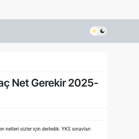
aç Net Gerekir 2025-
etleri sizler için derledik. YKS sınavları