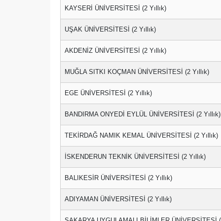
KAYSERİ ÜNİVERSİTESİ (2 Yıllık)
UŞAK ÜNİVERSİTESİ (2 Yıllık)
AKDENİZ ÜNİVERSİTESİ (2 Yıllık)
MUĞLA SITKI KOÇMAN ÜNİVERSİTESİ (2 Yıllık)
EGE ÜNİVERSİTESİ (2 Yıllık)
BANDIRMA ONYEDİ EYLÜL ÜNİVERSİTESİ (2 Yıllık)
TEKİRDAĞ NAMIK KEMAL ÜNİVERSİTESİ (2 Yıllık)
İSKENDERUN TEKNİK ÜNİVERSİTESİ (2 Yıllık)
BALIKESİR ÜNİVERSİTESİ (2 Yıllık)
ADIYAMAN ÜNİVERSİTESİ (2 Yıllık)
SAKARYA UYGULAMALI BİLİMLER ÜNİVERSİTESİ (2 