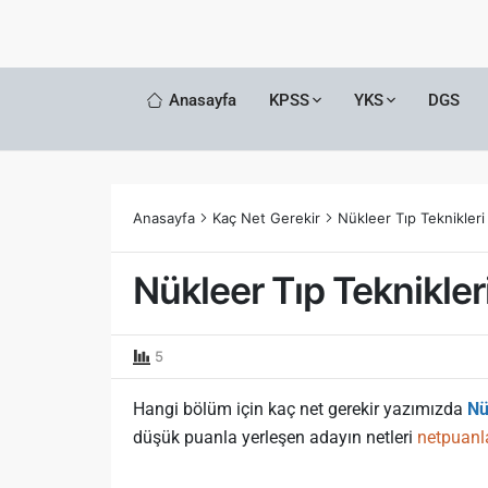
Anasayfa
KPSS
YKS
DGS
Anasayfa
Kaç Net Gerekir
Nükleer Tıp Teknikler
Nükleer Tıp Teknikle
5
Hangi bölüm için kaç net gerekir yazımızda
Nü
düşük puanla yerleşen adayın netleri
netpuanl