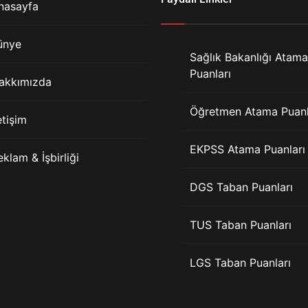
nasayfa
ünye
Sağlık Bakanlığı Atama
Puanları
akkımızda
Öğretmen Atama Puanl
etişim
EKPSS Atama Puanları
eklam & İşbirliği
DGS Taban Puanları
TUS Taban Puanları
LGS Taban Puanları