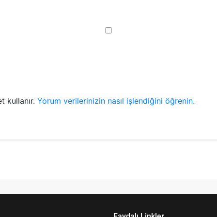
t kullanır.
Yorum verilerinizin nasıl işlendiğini öğrenin.
Faydalı Linkler