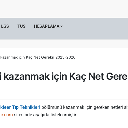
LGS
TUS
HESAPLAMA
i kazanmak için Kaç Net Gerekir 2025-2026
ri kazanmak için Kaç Net Ger
kleer Tıp Teknikleri
bölümünü kazanmak için gereken netleri siz
ar.com
sitesinde aşağıda listelenmiştir.