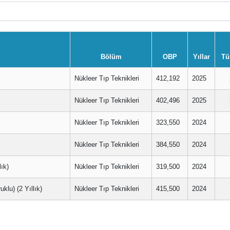
Bölüm
OBP
Yıllar
Tü
Nükleer Tıp Teknikleri
412,192
2025
Nükleer Tıp Teknikleri
402,496
2025
Nükleer Tıp Teknikleri
323,550
2024
Nükleer Tıp Teknikleri
384,550
2024
ık)
Nükleer Tıp Teknikleri
319,500
2024
) (2 Yıllık)
Nükleer Tıp Teknikleri
415,500
2024