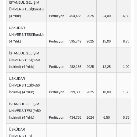
İSTANBUL GELİŞİM
ÜNİVERSİTESİ(Burslu)
(4 Yıllık)
Perfüzyon
454,458
2025
24,00
6,50
ÜSKÜDAR
ÜNİVERSİTESİ(Burslu)
(4 Yıllık)
Perfüzyon
395,749
2025
15,00
8,75
İSTANBUL GELİŞİM
ÜNİVERSİTESİ(%50
İndirimli) (4 Yıllık)
Perfüzyon
282,136
2025
12,25
1,00
ÜSKÜDAR
ÜNİVERSİTESİ(%50
İndirimli) (4 Yıllık)
Perfüzyon
299,300
2025
10,00
1,50
İSTANBUL GELİŞİM
ÜNİVERSİTESİ (%50
İndirimli) (4 Yıllık)
Perfüzyon
434,755
2024
6,50
0,75
ÜSKÜDAR
ÜNİVERSİTESİ