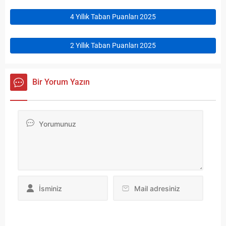
4 Yıllık Taban Puanları 2025
2 Yıllık Taban Puanları 2025
Bir Yorum Yazın
Da
yo