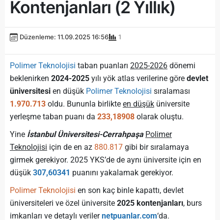
Kontenjanları (2 Yıllık)
Düzenleme: 11.09.2025 16:56
1
Polimer Teknolojisi
taban puanları
2025-2026
dönemi
beklenirken
2024-2025
yılı yök atlas verilerine göre
devlet
üniversitesi
en düşük
Polimer Teknolojisi
sıralaması
1.970.713
oldu. Bununla birlikte
en düşük
üniversite
yerleşme taban puanı da
233,18908
olarak oluştu.
Yine
İstanbul Üniversitesi-Cerrahpaşa
Polimer
Teknolojisi
için de en az
880.817
gibi bir sıralamaya
girmek gerekiyor. 2025 YKS’de de aynı üniversite için en
düşük
307,60341
puanını yakalamak gerekiyor.
Polimer Teknolojisi
en son kaç binle kapattı, devlet
üniversiteleri ve özel üniversite
2025 kontenjanları
, burs
imkanları ve detaylı veriler
netpuanlar.com
‘da.