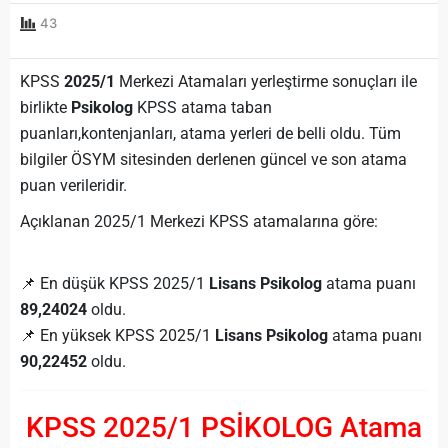
43
KPSS
2025/1
Merkezi Atamaları yerleştirme sonuçları ile
birlikte
Psikolog
KPSS atama taban
puanları,kontenjanları, atama yerleri de belli oldu. Tüm
bilgiler ÖSYM sitesinden derlenen güncel ve son atama
puan verileridir.
Açıklanan 2025/1 Merkezi KPSS atamalarına göre:
📌 En düşük KPSS 2025/1
Lisans Psikolog
atama puanı
89,24024
oldu.
📌 En yüksek KPSS 2025/1
Lisans Psikolog
atama puanı
90,22452
oldu.
KPSS 2025/1 PSİKOLOG Atama