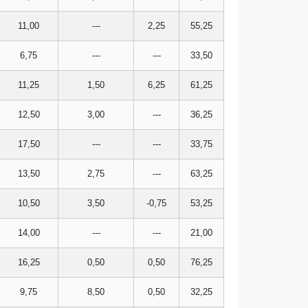
11,00
---
2,25
55,25
6,75
---
---
33,50
11,25
1,50
6,25
61,25
12,50
3,00
---
36,25
17,50
---
---
33,75
13,50
2,75
---
63,25
10,50
3,50
-0,75
53,25
14,00
---
---
21,00
16,25
0,50
0,50
76,25
9,75
8,50
0,50
32,25