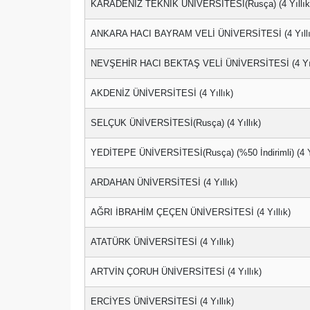
KARADENİZ TEKNİK ÜNİVERSİTESİ(Rusça) (4 Yıllık
ANKARA HACI BAYRAM VELİ ÜNİVERSİTESİ (4 Yıllı
NEVŞEHİR HACI BEKTAŞ VELİ ÜNİVERSİTESİ (4 Yıl
AKDENİZ ÜNİVERSİTESİ (4 Yıllık)
SELÇUK ÜNİVERSİTESİ(Rusça) (4 Yıllık)
YEDİTEPE ÜNİVERSİTESİ(Rusça) (%50 İndirimli) (4 Yı
ARDAHAN ÜNİVERSİTESİ (4 Yıllık)
AĞRI İBRAHİM ÇEÇEN ÜNİVERSİTESİ (4 Yıllık)
ATATÜRK ÜNİVERSİTESİ (4 Yıllık)
ARTVİN ÇORUH ÜNİVERSİTESİ (4 Yıllık)
ERCİYES ÜNİVERSİTESİ (4 Yıllık)