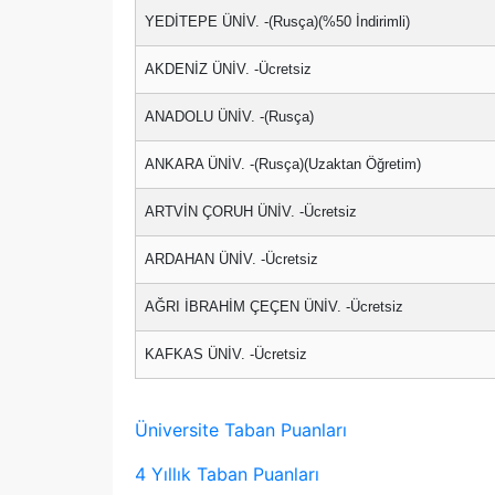
YEDİTEPE ÜNİV. -(Rusça)(%50 İndirimli)
AKDENİZ ÜNİV. -Ücretsiz
ANADOLU ÜNİV. -(Rusça)
ANKARA ÜNİV. -(Rusça)(Uzaktan Öğretim)
ARTVİN ÇORUH ÜNİV. -Ücretsiz
ARDAHAN ÜNİV. -Ücretsiz
AĞRI İBRAHİM ÇEÇEN ÜNİV. -Ücretsiz
KAFKAS ÜNİV. -Ücretsiz
Üniversite Taban Puanları
4 Yıllık Taban Puanları