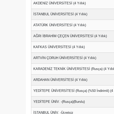
AKDENİZ ÜNİVERSİTESİ (4 Yıllık)
İSTANBUL ÜNİVERSİTESİ (4 Yıllık)
ATATÜRK ÜNİVERSİTESİ (4 Yıllık)
AĞRI İBRAHİM ÇEÇEN ÜNİVERSİTESİ (4 Yıllık)
KAFKAS ÜNİVERSİTESİ (4 Yıllık)
ARTVİN ÇORUH ÜNİVERSİTESİ (4 Yıllık)
KARADENİZ TEKNİK ÜNİVERSİTESİ (Rusça) (4 Yıllı
ARDAHAN ÜNİVERSİTESİ (4 Yıllık)
YEDİTEPE ÜNİVERSİTESİ (Rusça) (%50 İndirimli) (4 Y
YEDİTEPE ÜNİV. -(Rusça)(Burslu)
İSTANBUL ÜNİV. -Ücretsiz