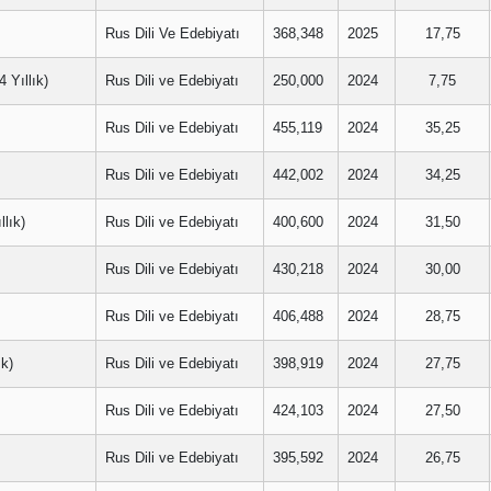
Rus Dili Ve Edebiyatı
368,348
2025
17,75
Yıllık)
Rus Dili ve Edebiyatı
250,000
2024
7,75
Rus Dili ve Edebiyatı
455,119
2024
35,25
Rus Dili ve Edebiyatı
442,002
2024
34,25
lık)
Rus Dili ve Edebiyatı
400,600
2024
31,50
Rus Dili ve Edebiyatı
430,218
2024
30,00
Rus Dili ve Edebiyatı
406,488
2024
28,75
k)
Rus Dili ve Edebiyatı
398,919
2024
27,75
Rus Dili ve Edebiyatı
424,103
2024
27,50
Rus Dili ve Edebiyatı
395,592
2024
26,75