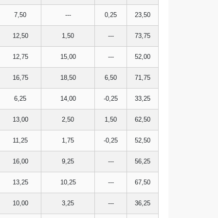
7,50
---
0,25
23,50
12,50
1,50
---
73,75
12,75
15,00
---
52,00
16,75
18,50
6,50
71,75
6,25
14,00
-0,25
33,25
13,00
2,50
1,50
62,50
11,25
1,75
-0,25
52,50
16,00
9,25
---
56,25
13,25
10,25
---
67,50
10,00
3,25
---
36,25