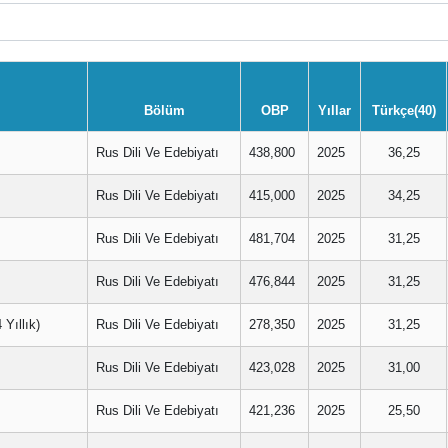
Bölüm
OBP
Yıllar
Türkçe(40)
Rus Dili Ve Edebiyatı
438,800
2025
36,25
Rus Dili Ve Edebiyatı
415,000
2025
34,25
Rus Dili Ve Edebiyatı
481,704
2025
31,25
Rus Dili Ve Edebiyatı
476,844
2025
31,25
Yıllık)
Rus Dili Ve Edebiyatı
278,350
2025
31,25
Rus Dili Ve Edebiyatı
423,028
2025
31,00
Rus Dili Ve Edebiyatı
421,236
2025
25,50