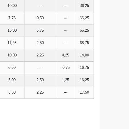
10,00
---
---
36,25
7,75
0,50
---
66,25
15,00
6,75
---
66,25
11,25
2,50
---
68,75
10,00
2,25
4,25
14,00
6,50
---
-0,75
16,75
5,00
2,50
1,25
16,25
5,50
2,25
---
17,50