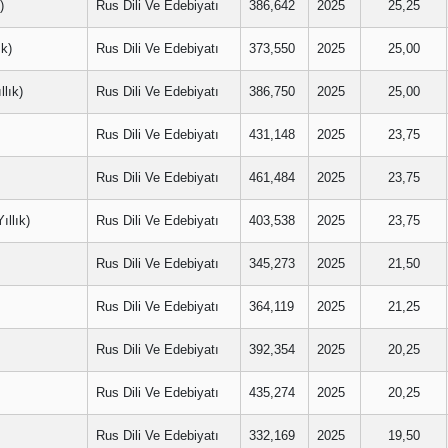
)
Rus Dili Ve Edebiyatı
386,642
2025
25,25
k)
Rus Dili Ve Edebiyatı
373,550
2025
25,00
lık)
Rus Dili Ve Edebiyatı
386,750
2025
25,00
Rus Dili Ve Edebiyatı
431,148
2025
23,75
Rus Dili Ve Edebiyatı
461,484
2025
23,75
llık)
Rus Dili Ve Edebiyatı
403,538
2025
23,75
Rus Dili Ve Edebiyatı
345,273
2025
21,50
Rus Dili Ve Edebiyatı
364,119
2025
21,25
Rus Dili Ve Edebiyatı
392,354
2025
20,25
Rus Dili Ve Edebiyatı
435,274
2025
20,25
Rus Dili Ve Edebiyatı
332,169
2025
19,50