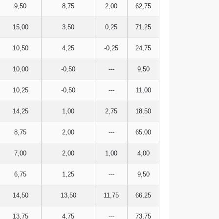
9,50
8,75
2,00
62,75
15,00
3,50
0,25
71,25
10,50
4,25
-0,25
24,75
10,00
-0,50
---
9,50
10,25
-0,50
---
11,00
14,25
1,00
2,75
18,50
8,75
2,00
---
65,00
7,00
2,00
1,00
4,00
6,75
1,25
---
9,50
14,50
13,50
11,75
66,25
13,75
4,75
---
73,75