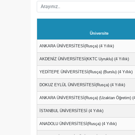
Üniversite
ANKARA ÜNİVERSİTESİ(Rusça) (4 Yıllık)
AKDENİZ ÜNİVERSİTESİ(KKTC Uyruklu) (4 Yıllık)
YEDİTEPE ÜNİVERSİTESİ(Rusça) (Burslu) (4 Yıllık)
DOKUZ EYLÜL ÜNİVERSİTESİ(Rusça) (4 Yıllık)
ANKARA ÜNİVERSİTESİ(Rusça) (Uzaktan Öğretim) (4 
İSTANBUL ÜNİVERSİTESİ (4 Yıllık)
ANADOLU ÜNİVERSİTESİ(Rusça) (4 Yıllık)