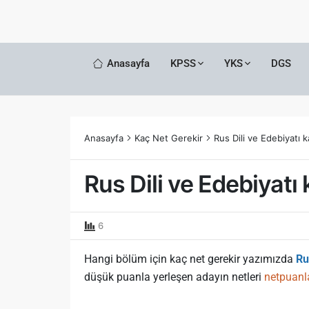
Anasayfa
KPSS
YKS
DGS
Anasayfa
Kaç Net Gerekir
Rus Dili ve Edebiyatı
Rus Dili ve Edebiyat
6
Hangi bölüm için kaç net gerekir yazımızda
Ru
düşük puanla yerleşen adayın netleri
netpuanl