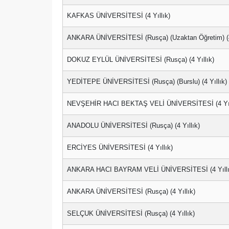
KAFKAS ÜNİVERSİTESİ (4 Yıllık)
ANKARA ÜNİVERSİTESİ (Rusça) (Uzaktan Öğretim) (4 
DOKUZ EYLÜL ÜNİVERSİTESİ (Rusça) (4 Yıllık)
YEDİTEPE ÜNİVERSİTESİ (Rusça) (Burslu) (4 Yıllık)
NEVŞEHİR HACI BEKTAŞ VELİ ÜNİVERSİTESİ (4 Yıl
ANADOLU ÜNİVERSİTESİ (Rusça) (4 Yıllık)
ERCİYES ÜNİVERSİTESİ (4 Yıllık)
ANKARA HACI BAYRAM VELİ ÜNİVERSİTESİ (4 Yıllı
ANKARA ÜNİVERSİTESİ (Rusça) (4 Yıllık)
SELÇUK ÜNİVERSİTESİ (Rusça) (4 Yıllık)