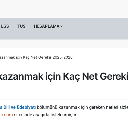
LGS
TUS
HESAPLAMA
 kazanmak için Kaç Net Gerekir 2025-2026
ı kazanmak için Kaç Net Gere
s Dili ve Edebiyatı
bölümünü kazanmak için gereken netleri sizler
ar.com
sitesinde aşağıda listelenmiştir.