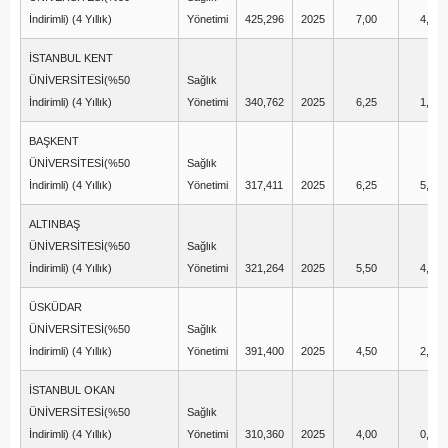
İndirimli) (4 Yıllık)
Yönetimi
425,296
2025
7,00
4,00
İSTANBUL KENT
ÜNİVERSİTESİ(%50
Sağlık
İndirimli) (4 Yıllık)
Yönetimi
340,762
2025
6,25
1,25
BAŞKENT
ÜNİVERSİTESİ(%50
Sağlık
İndirimli) (4 Yıllık)
Yönetimi
317,411
2025
6,25
5,75
ALTINBAŞ
ÜNİVERSİTESİ(%50
Sağlık
İndirimli) (4 Yıllık)
Yönetimi
321,264
2025
5,50
4,00
ÜSKÜDAR
ÜNİVERSİTESİ(%50
Sağlık
İndirimli) (4 Yıllık)
Yönetimi
391,400
2025
4,50
2,75
İSTANBUL OKAN
ÜNİVERSİTESİ(%50
Sağlık
İndirimli) (4 Yıllık)
Yönetimi
310,360
2025
4,00
0,50