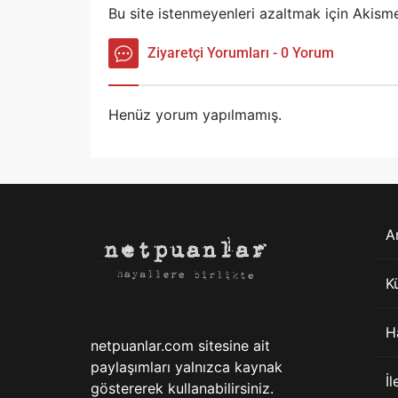
Bu site istenmeyenleri azaltmak için Akisme
Ziyaretçi Yorumları - 0 Yorum
Henüz yorum yapılmamış.
A
K
H
netpuanlar.com sitesine ait
paylaşımları yalnızca kaynak
İl
göstererek kullanabilirsiniz.