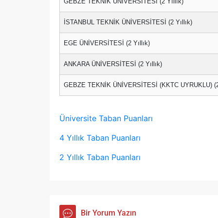
GEBZE TEKNİK ÜNİVERSİTESİ (2 Yıllık)
İSTANBUL TEKNİK ÜNİVERSİTESİ (2 Yıllık)
EGE ÜNİVERSİTESİ (2 Yıllık)
ANKARA ÜNİVERSİTESİ (2 Yıllık)
GEBZE TEKNİK ÜNİVERSİTESİ (KKTC UYRUKLU) (2 Y
Üniversite Taban Puanları
4 Yıllık Taban Puanları
2 Yıllık Taban Puanları
Bir Yorum Yazın