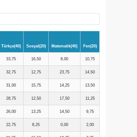
Türkçe(40)
Sosyal(20)
Matematik(40)
Fen(20)
33,75
16,50
8,00
10,75
32,75
12,75
23,75
14,50
31,00
15,75
14,25
13,50
28,75
12,50
17,50
11,25
26,00
13,25
14,50
9,75
22,75
8,25
0,00
2,00