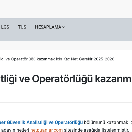
LGS
TUS
HESAPLAMA
tliği ve Operatörlüğü kazanmak için Kaç Net Gerekir 2025-2026
stliği ve Operatörlüğü kazanm
ber Güvenlik Analistliği ve Operatörlüğü
bölümünü kazanmak için 
 adayın netleri
netpuanlar.com
sitesinde aşağıda listelenmiştir.