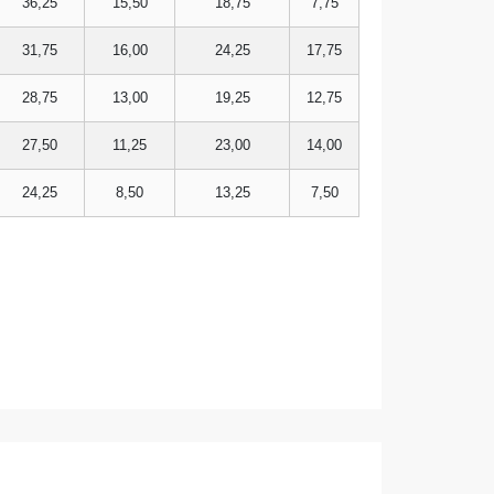
36,25
15,50
18,75
7,75
31,75
16,00
24,25
17,75
28,75
13,00
19,25
12,75
27,50
11,25
23,00
14,00
24,25
8,50
13,25
7,50