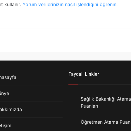
t kullanır.
Yorum verilerinizin nasıl işlendiğini öğrenin.
Faydalı Linkler
nasayfa
ünye
Sağlık Bakanlığı Atama
Puanları
akkımızda
Öğretmen Atama Puanl
etişim