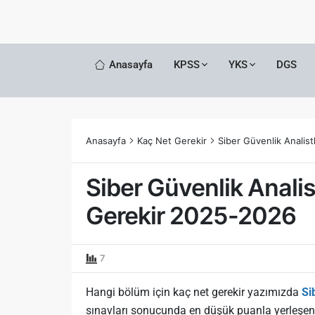
Anasayfa
KPSS
YKS
DGS
Anasayfa
Kaç Net Gerekir
Siber Güvenlik Analis
Siber Güvenlik Anali
Gerekir 2025-2026
7
Hangi bölüm için kaç net gerekir yazımızda
Si
sınavları sonucunda en düşük puanla yerleşen