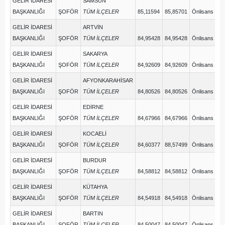
GELİR İDARESİ
SAMSUN
BAŞKANLIĞI
ŞOFÖR
TÜM İLÇELER
85,11594
85,85701
Önlisans
GELİR İDARESİ
ARTVİN
BAŞKANLIĞI
ŞOFÖR
TÜM İLÇELER
84,95428
84,95428
Önlisans
GELİR İDARESİ
SAKARYA
BAŞKANLIĞI
ŞOFÖR
TÜM İLÇELER
84,92609
84,92609
Önlisans
GELİR İDARESİ
AFYONKARAHİSAR
BAŞKANLIĞI
ŞOFÖR
TÜM İLÇELER
84,80526
84,80526
Önlisans
GELİR İDARESİ
EDİRNE
BAŞKANLIĞI
ŞOFÖR
TÜM İLÇELER
84,67966
84,67966
Önlisans
GELİR İDARESİ
KOCAELİ
BAŞKANLIĞI
ŞOFÖR
TÜM İLÇELER
84,60377
88,57499
Önlisans
GELİR İDARESİ
BURDUR
BAŞKANLIĞI
ŞOFÖR
TÜM İLÇELER
84,58812
84,58812
Önlisans
GELİR İDARESİ
KÜTAHYA
BAŞKANLIĞI
ŞOFÖR
TÜM İLÇELER
84,54918
84,54918
Önlisans
GELİR İDARESİ
BARTIN
BAŞKANLIĞI
ŞOFÖR
TÜM İLÇELER
84,50047
84,50047
Önlisans