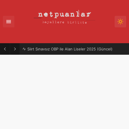
Siirt Sınavsız OBP ile Alan Liseler 2025 (Güncel)