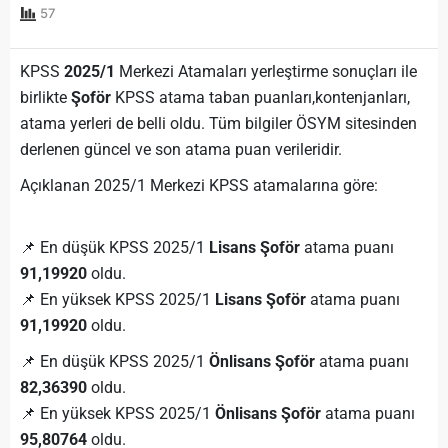
57
KPSS
2025/1
Merkezi Atamaları yerleştirme sonuçları ile
birlikte
Şoför
KPSS atama taban puanları,kontenjanları,
atama yerleri de belli oldu. Tüm bilgiler ÖSYM sitesinden
derlenen güncel ve son atama puan verileridir.
Açıklanan 2025/1 Merkezi KPSS atamalarına göre:
📌 En düşük KPSS 2025/1
Lisans Şoför
atama puanı
91,19920
oldu.
📌 En yüksek KPSS 2025/1
Lisans Şoför
atama puanı
91,19920
oldu.
📌 En düşük KPSS 2025/1
Önlisans Şoför
atama puanı
82,36390
oldu.
📌 En yüksek KPSS 2025/1
Önlisans Şoför
atama puanı
95,80764
oldu.