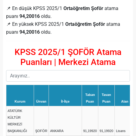
📌 En düşük KPSS 2025/1
Ortaöğretim Şoför
atama
puanı
94,20016
oldu.
📌 En yüksek KPSS 2025/1
Ortaöğretim Şoför
atama
puanı
94,20016
oldu.
KPSS 2025/1 ŞOFÖR Atama
Puanları | Merkezi Atama
Taban
Tavan
Kurum
Ünvan
İl-İlçe
Puan
Puan
Alan
ATATÜRK
KÜLTÜR
MERKEZİ
BAŞKANLIĞI
ŞOFÖR
ANKARA
91,19920
91,19920
Lisans