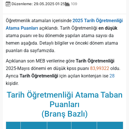
Düzenleme: 29.05.2025 01:25
109
Öğretmenlik atamaları içerisinde
2025 Tarih Öğretmenliği
Atama Puanları
açıklandı. Tarih Öğretmenliği
en düşük
atama puanı ve bu dönemde yapılan atama sayısı da
hemen aşağıda. Detaylı bilgiler ve önceki dönem atama
puanları da sayfamızda.
Açıklanan son MEB verilerine göre
Tarih Öğretmenliği
2025-Mayıs dönemi en düşük kpss puanı
83,99322
oldu.
Ayrıca
Tarih Öğretmenliği
için açılan kontenjan ise
28
kişidir.
Tarih Öğretmenliği Atama Taban
Puanları
(Branş Bazlı)