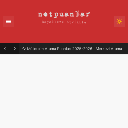
Mütercim Atama Puanları 2025-2026 | Merkezi Atama