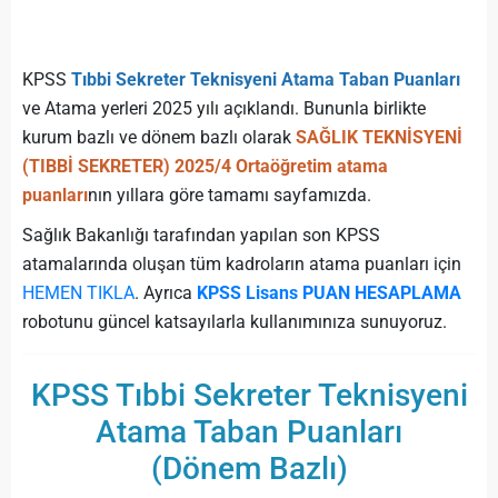
KPSS
Tıbbi Sekreter Teknisyeni Atama Taban Puanları
ve Atama yerleri 2025 yılı açıklandı. Bununla birlikte
kurum bazlı ve dönem bazlı olarak
SAĞLIK TEKNİSYENİ
(TIBBİ SEKRETER) 2025/4 Ortaöğretim atama
puanları
nın yıllara göre tamamı sayfamızda.
Sağlık Bakanlığı tarafından yapılan son KPSS
atamalarında oluşan tüm kadroların atama puanları için
HEMEN TIKLA
. Ayrıca
KPSS Lisans PUAN HESAPLAMA
robotunu güncel katsayılarla kullanımınıza sunuyoruz.
KPSS Tıbbi Sekreter Teknisyeni
Atama Taban Puanları
(Dönem Bazlı)