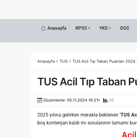
Anasayfa
KPSS
YKS
DGS
Anasayfa
TUS
TUS Acil Tıp Taban Puanları 2024
TUS Acil Tıp Taban 
Düzenleme: 05.11.2024 16:21
32
2025 yılına gelirken merakla beklenen ‘
TUS Aci
boş kontenjan kaldı mı sorularının tamamı bu
Aci