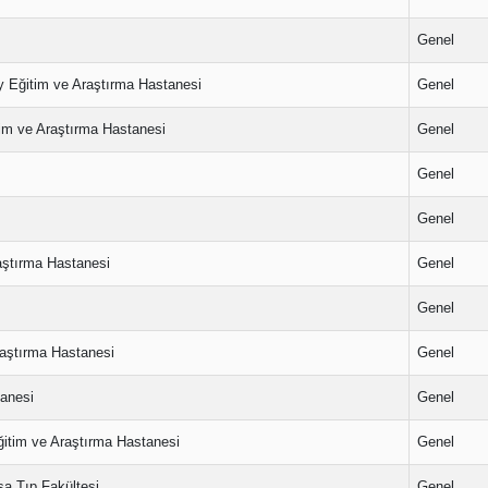
Genel
y Eğitim ve Araştırma Hastanesi
Genel
tim ve Araştırma Hastanesi
Genel
Genel
Genel
aştırma Hastanesi
Genel
Genel
raştırma Hastanesi
Genel
tanesi
Genel
ğitim ve Araştırma Hastanesi
Genel
şa Tıp Fakültesi
Genel