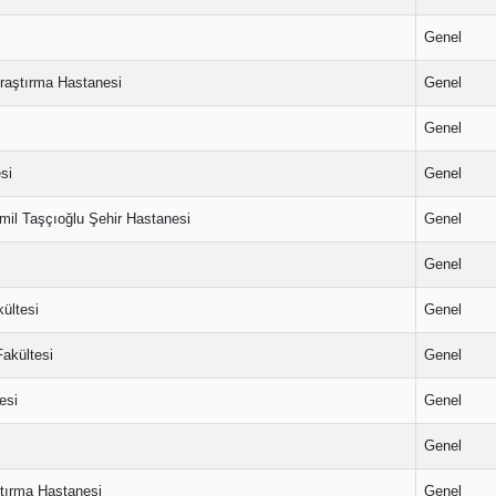
Genel
Araştırma Hastanesi
Genel
Genel
si
Genel
emil Taşçıoğlu Şehir Hastanesi
Genel
Genel
ültesi
Genel
akültesi
Genel
esi
Genel
Genel
ştırma Hastanesi
Genel