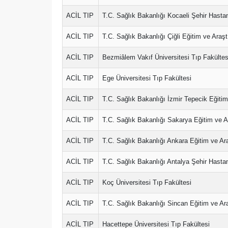
ACİL TIP
T.C. Sağlık Bakanlığı Kocaeli Şehir Hasta
ACİL TIP
T.C. Sağlık Bakanlığı Çiğli Eğitim ve Araş
ACİL TIP
Bezmiâlem Vakıf Üniversitesi Tıp Fakültes
ACİL TIP
Ege Üniversitesi Tıp Fakültesi
ACİL TIP
T.C. Sağlık Bakanlığı İzmir Tepecik Eğiti
ACİL TIP
T.C. Sağlık Bakanlığı Sakarya Eğitim ve 
ACİL TIP
T.C. Sağlık Bakanlığı Ankara Eğitim ve Ar
ACİL TIP
T.C. Sağlık Bakanlığı Antalya Şehir Hasta
ACİL TIP
Koç Üniversitesi Tıp Fakültesi
ACİL TIP
T.C. Sağlık Bakanlığı Sincan Eğitim ve Ar
ACİL TIP
Hacettepe Üniversitesi Tıp Fakültesi