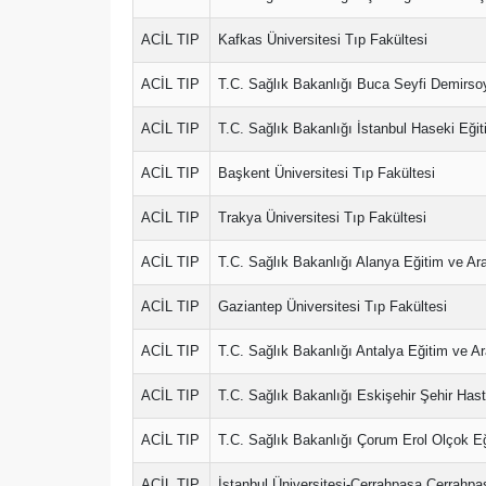
ACİL TIP
Kafkas Üniversitesi Tıp Fakültesi
ACİL TIP
T.C. Sağlık Bakanlığı Buca Seyfi Demirso
ACİL TIP
T.C. Sağlık Bakanlığı İstanbul Haseki Eği
ACİL TIP
Başkent Üniversitesi Tıp Fakültesi
ACİL TIP
Trakya Üniversitesi Tıp Fakültesi
ACİL TIP
T.C. Sağlık Bakanlığı Alanya Eğitim ve Ar
ACİL TIP
Gaziantep Üniversitesi Tıp Fakültesi
ACİL TIP
T.C. Sağlık Bakanlığı Antalya Eğitim ve A
ACİL TIP
T.C. Sağlık Bakanlığı Eskişehir Şehir Has
ACİL TIP
T.C. Sağlık Bakanlığı Çorum Erol Olçok E
ACİL TIP
İstanbul Üniversitesi-Cerrahpaşa Cerrahpa