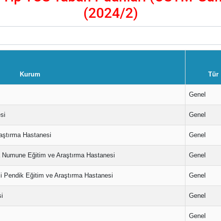
(2024/2)
Kurum
Tür
Genel
si
Genel
raştırma Hastanesi
Genel
a Numune Eğitim ve Araştırma Hastanesi
Genel
si Pendik Eğitim ve Araştırma Hastanesi
Genel
si
Genel
Genel