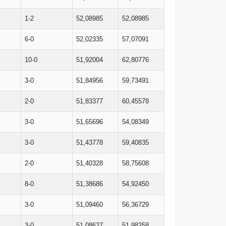
1-2
52,08985
52,08985
6-0
52,02335
57,07091
10-0
51,92004
62,80776
3-0
51,84956
59,73491
2-0
51,83377
60,45578
3-0
51,65696
54,08349
3-0
51,43778
59,40835
2-0
51,40328
58,75608
8-0
51,38686
54,92450
3-0
51,09460
56,36729
3-0
51,08627
51,98258