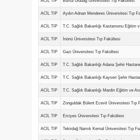
ACİL TIP
Bursa Uludağ Üniversitesi Tıp Fakültesi
ACİL TIP
Aydın Adnan Menderes Üniversitesi Tıp Fa
ACİL TIP
T.C. Sağlık Bakanlığı Kastamonu Eğitim v
ACİL TIP
İnönü Üniversitesi Tıp Fakültesi
ACİL TIP
Gazi Üniversitesi Tıp Fakültesi
ACİL TIP
T.C. Sağlık Bakanlığı Adana Şehir Hastan
ACİL TIP
T.C. Sağlık Bakanlığı Kayseri Şehir Hasta
ACİL TIP
T.C. Sağlık Bakanlığı Mardin Eğitim ve Ar
ACİL TIP
Zonguldak Bülent Ecevit Üniversitesi Tıp F
ACİL TIP
Erciyes Üniversitesi Tıp Fakültesi
ACİL TIP
Tekirdağ Namık Kemal Üniversitesi Tıp Fa