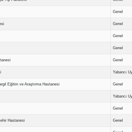
Genel
esi
Genel
Genel
Genel
tanesi
Genel
i
Yabancı Uy
argil Eğitim ve Araştırma Hastanesi
Genel
Yabancı Uy
Genel
Şehir Hastanesi
Genel