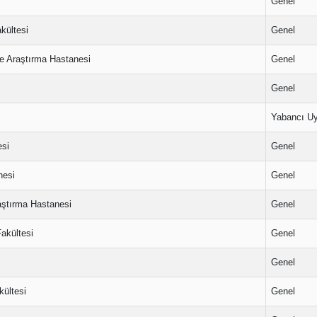
Genel
kültesi
Genel
e Araştırma Hastanesi
Genel
Genel
Yabancı Uy
esi
Genel
nesi
Genel
aştırma Hastanesi
Genel
akültesi
Genel
Genel
kültesi
Genel