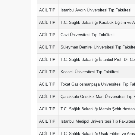
ACİL TIP
İstanbul Aydın Üniversitesi Tıp Fakültesi
ACİL TIP
T.C. Sağlık Bakanlığı Karabük Eğitim ve 
ACİL TIP
Gazi Üniversitesi Tıp Fakültesi
ACİL TIP
Süleyman Demirel Üniversitesi Tıp Fakülte
ACİL TIP
T.C. Sağlık Bakanlığı İstanbul Prof. Dr. C
ACİL TIP
Kocaeli Üniversitesi Tıp Fakültesi
ACİL TIP
Tokat Gaziosmanpaşa Üniversitesi Tıp Fak
ACİL TIP
Çanakkale Onsekiz Mart Üniversitesi Tıp F
ACİL TIP
T.C. Sağlık Bakanlığı Mersin Şehir Hastan
ACİL TIP
İstanbul Medipol Üniversitesi Tıp Fakültesi
ACİL TIP
T.C. Sağlık Bakanlığı Uşak Eğitim ve Ara