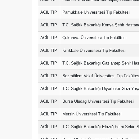
ACİL TIP
Pamukkale Üniversitesi Tıp Fakültesi
ACİL TIP
T.C. Sağlık Bakanlığı Konya Şehir Hastan
ACİL TIP
Çukurova Üniversitesi Tıp Fakültesi
ACİL TIP
Kırıkkale Üniversitesi Tıp Fakültesi
ACİL TIP
T.C. Sağlık Bakanlığı Gaziantep Şehir Has
ACİL TIP
Bezmiâlem Vakıf Üniversitesi Tıp Fakültes
ACİL TIP
T.C. Sağlık Bakanlığı Diyarbakır Gazi Yaş
ACİL TIP
Bursa Uludağ Üniversitesi Tıp Fakültesi
ACİL TIP
Mersin Üniversitesi Tıp Fakültesi
ACİL TIP
T.C. Sağlık Bakanlığı Elazığ Fethi Sekin 