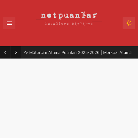
Mütercim Atama Puanları 2025-2026 | Merkezi Atama