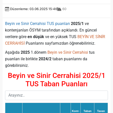
Düzenleme: 03.06.2025 15:46
60
Beyin ve Sinir Cerrahisi TUS puanları
2025/1
ve
kontenjanları ÖSYM tarafından açıklandı. En güncel
verilere göre
en düşük
ve en yüksek TUS
BEYİN VE SİNİR
CERRAHİSİ
Puanlarını sayfamızdan öğrenebiliriniz.
Aşağıda
2025
1.dönem
Beyin ve Sinir Cerrahisi
tus
puanları ile birlikte
2024/2
taban puanlarını da
görebilirsiniz.
Beyin ve Sinir Cerrahisi 2025/1
TUS Taban Puanları
Kont-
Taban
Tavan