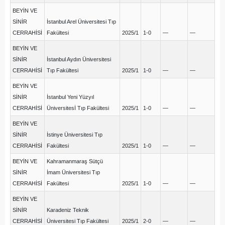
BEYİN VE
SİNİR
İstanbul Arel Üniversitesi Tıp
CERRAHİSİ
Fakültesi
2025/1
1-0
—
—
BEYİN VE
SİNİR
İstanbul Aydın Üniversitesi
CERRAHİSİ
Tıp Fakültesi
2025/1
1-0
—
—
BEYİN VE
SİNİR
İstanbul Yeni Yüzyıl
CERRAHİSİ
Üniversitesİ Tıp Fakültesi
2025/1
1-0
—
—
BEYİN VE
SİNİR
İstinye Üniversitesi Tıp
CERRAHİSİ
Fakültesi
2025/1
1-0
—
—
BEYİN VE
Kahramanmaraş Sütçü
SİNİR
İmam Üniversitesi Tıp
CERRAHİSİ
Fakültesi
2025/1
1-0
—
—
BEYİN VE
SİNİR
Karadeniz Teknik
CERRAHİSİ
Üniversitesi Tıp Fakültesi
2025/1
2-0
—
—