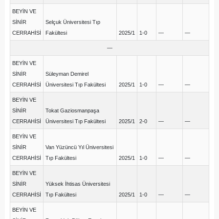
BEYİN VE
SİNİR
Selçuk Üniversitesi Tıp
CERRAHİSİ
Fakültesi
2025/1
1-0
—
—
—
BEYİN VE
SİNİR
Süleyman Demirel
CERRAHİSİ
Üniversitesi Tıp Fakültesi
2025/1
1-0
—
—
BEYİN VE
SİNİR
Tokat Gaziosmanpaşa
CERRAHİSİ
Üniversitesi Tıp Fakültesi
2025/1
2-0
—
—
BEYİN VE
SİNİR
Van Yüzüncü Yıl Üniversitesi
CERRAHİSİ
Tıp Fakültesi
2025/1
1-0
—
—
BEYİN VE
SİNİR
Yüksek İhtisas Üniversitesi
CERRAHİSİ
Tıp Fakültesi
2025/1
1-0
—
—
BEYİN VE