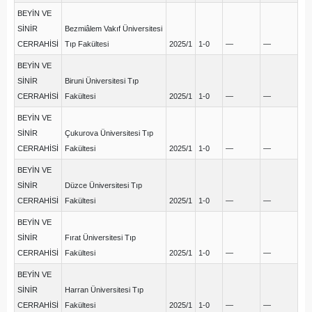
BEYİN VE
SİNİR
Bezmiâlem Vakıf Üniversitesi
CERRAHİSİ
Tıp Fakültesi
2025/1
1-0
—
—
BEYİN VE
SİNİR
Biruni Üniversitesi Tıp
CERRAHİSİ
Fakültesi
2025/1
1-0
—
—
BEYİN VE
SİNİR
Çukurova Üniversitesi Tıp
CERRAHİSİ
Fakültesi
2025/1
1-0
—
—
BEYİN VE
SİNİR
Düzce Üniversitesi Tıp
CERRAHİSİ
Fakültesi
2025/1
1-0
—
—
BEYİN VE
SİNİR
Fırat Üniversitesi Tıp
CERRAHİSİ
Fakültesi
2025/1
1-0
—
—
BEYİN VE
SİNİR
Harran Üniversitesi Tıp
CERRAHİSİ
Fakültesi
2025/1
1-0
—
—