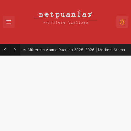
Mütercim Atama Puanları 2025-2026 | Merkezi Atama