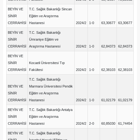
BEYİN VE
T.C. Sağlık Bakanlığı Sincan
SİNİR
Eğitim ve Araştırma
CERRAHİSİ
Hastanesi
2024/2
1-0
63,30677
63,30677
BEYİN VE
T.C. Sağlık Bakanlığı
SİNİR
Ümraniye Eğitim ve
CERRAHİSİ
Araştırma Hastanesi
2024/2
1-0
62,84373
62,84373
BEYİN VE
SİNİR
Kocaeli Üniversitesi Tıp
CERRAHİSİ
Fakültesi
2024/2
1-0
62,38103
62,38103
T.C. Sağlık Bakanlığı
BEYİN VE
Marmara Üniversitesi Pendik
SİNİR
Eğitim ve Araştırma
CERRAHİSİ
Hastanesi
2024/2
1-0
61,02179
61,02179
BEYİN VE
T.C. Sağlık Bakanlığı Antalya
SİNİR
Eğitim ve Araştırma
CERRAHİSİ
Hastanesi
2024/2
2-0
60,85030
61,74454
BEYİN VE
T.C. Sağlık Bakanlığı