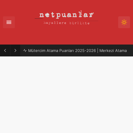
Mütercim Atama Puanları 2025-2026 | Merkezi Atama