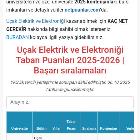
üniversiteleri ve özel üniversite
2025 kontenjanları
, burs
imkanları ve detaylı veriler
netpuanlar.com
‘da.
Uçak Elektrik ve Elektroniği
kazanabilmek için
KAÇ NET
GEREKİR
hakkında bilgi sahibi olmak isterseniz
BURADAN
kolayca ilgili yazıya gidebilirsiniz.
Uçak Elektrik ve Elektroniği
Taban Puanları 2025-2026 |
Başarı sıralamaları
YKS Ek tercih yerleştirme sonuçları dahil edilmiştir. 06.10.2025
tarihinde güncellenmiştir.
Taban
Üniversite
Bölüm
Yıllar
Puanı
Sıralama
Kontenjan
Yerleşen
Uçak