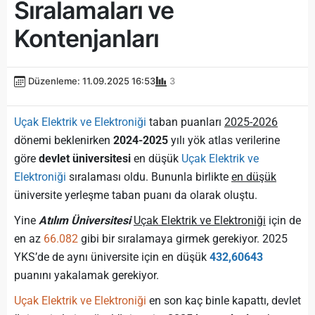
Sıralamaları ve
Kontenjanları
Düzenleme: 11.09.2025 16:53
3
Uçak Elektrik ve Elektroniği
taban puanları
2025-2026
dönemi beklenirken
2024-2025
yılı yök atlas verilerine
göre
devlet üniversitesi
en düşük
Uçak Elektrik ve
Elektroniği
sıralaması
oldu. Bununla birlikte
en düşük
üniversite yerleşme taban puanı da
olarak oluştu.
Yine
Atılım Üniversitesi
Uçak Elektrik ve Elektroniği
için de
en az
66.082
gibi bir sıralamaya girmek gerekiyor. 2025
YKS’de de aynı üniversite için en düşük
432,60643
puanını yakalamak gerekiyor.
Uçak Elektrik ve Elektroniği
en son kaç binle kapattı, devlet