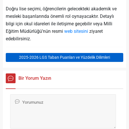
Doğru lise seçimi, öğrencilerin gelecekteki akademik ve
mesleki başarılarında önemli rol oynayacaktır. Detaylı
bilgi için okul idareleri ile iletişime geçebilir veya Milli
Eğitim Müdürlüğü’nün resmi
web sitesini
ziyaret
edebilirsiniz.
2025-2026 LGS Taban Puanları ve Yüzdelik Dilimleri
Bir Yorum Yazın