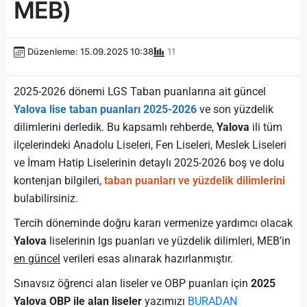
MEB)
Düzenleme: 15.09.2025 10:38
11
2025-2026 dönemi LGS Taban puanlarına ait güncel
Yalova lise taban puanları 2025-2026
ve son yüzdelik
dilimlerini derledik. Bu kapsamlı rehberde,
Yalova
ili tüm
ilçelerindeki Anadolu Liseleri, Fen Liseleri, Meslek Liseleri
ve İmam Hatip Liselerinin detaylı 2025-2026 boş ve dolu
kontenjan bilgileri,
taban puanları ve yüzdelik dilimlerini
bulabilirsiniz.
Tercih döneminde doğru kararı vermenize yardımcı olacak
Yalova
liselerinin lgs puanları ve yüzdelik dilimleri, MEB’in
en güncel
verileri esas alınarak hazırlanmıştır.
Sınavsız öğrenci alan liseler ve OBP puanları için
2025
Yalova OBP ile alan liseler
yazımızı
BURADAN