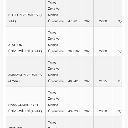
Yapay
Zeka Ve
HİTİT ÜNİVERSİTESİ (4
Makine
Yıllık)
Öğrenmesi
476,616
2025
22,00
9,75
Yapay
Zeka Ve
ATATÜRK
Makine
ÜNİVERSİTESİ (4 Yıllık)
Öğrenmesi
363,102
2025
22,00
5,00
Yapay
Zeka Ve
AMASYA ÜNİVERSİTESİ
Makine
(4 Yıllık)
Öğrenmesi
403,426
2025
21,25
11,50
Yapay
Zeka Ve
SİVAS CUMHURİYET
Makine
ÜNİVERSİTESİ (4 Yıllık)
Öğrenmesi
439,238
2025
20,50
9,50
Yapay