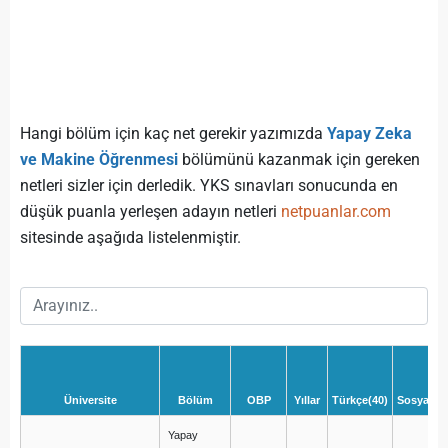
Hangi bölüm için kaç net gerekir yazımızda
Yapay Zeka
ve Makine Öğrenmesi
bölümünü kazanmak için gereken
netleri sizler için derledik. YKS sınavları sonucunda en
düşük puanla yerleşen adayın netleri
netpuanlar.com
sitesinde aşağıda listelenmiştir.
Üniversite
Bölüm
OBP
Yıllar
Türkçe(40)
Sosyal(20
Yapay