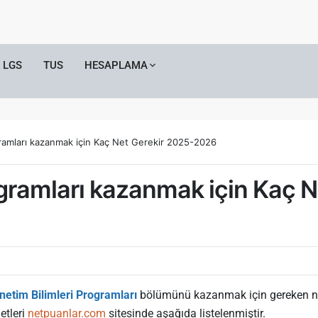
LGS
TUS
HESAPLAMA
gramları kazanmak için Kaç Net Gerekir 2025-2026
ogramları kazanmak için Kaç 
netim Bilimleri Programları
bölümünü kazanmak için gereken netle
etleri
netpuanlar.com
sitesinde aşağıda listelenmiştir.