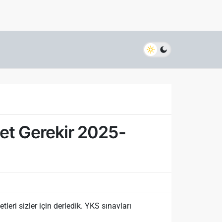
Net Gerekir 2025-
ri sizler için derledik. YKS sınavları