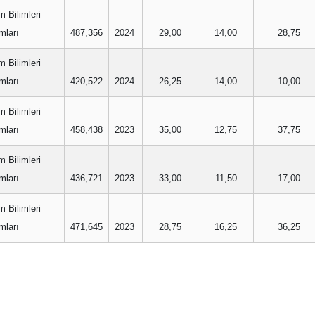
m Bilimleri
mları
487,356
2024
29,00
14,00
28,75
m Bilimleri
mları
420,522
2024
26,25
14,00
10,00
m Bilimleri
mları
458,438
2023
35,00
12,75
37,75
m Bilimleri
mları
436,721
2023
33,00
11,50
17,00
m Bilimleri
mları
471,645
2023
28,75
16,25
36,25