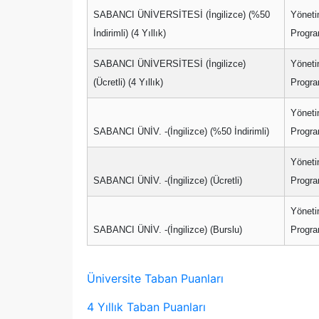
SABANCI ÜNİVERSİTESİ (İngilizce) (%50
Yöneti
İndirimli) (4 Yıllık)
Progra
SABANCI ÜNİVERSİTESİ (İngilizce)
Yöneti
(Ücretli) (4 Yıllık)
Progra
Yöneti
SABANCI ÜNİV. -(İngilizce) (%50 İndirimli)
Progra
Yöneti
SABANCI ÜNİV. -(İngilizce) (Ücretli)
Progra
Yöneti
SABANCI ÜNİV. -(İngilizce) (Burslu)
Progra
Üniversite Taban Puanları
4 Yıllık Taban Puanları