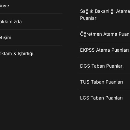
ünye
Sağlık Bakanlığı Atama
Puanları
akkımızda
Öğretmen Atama Puanl
etişim
EKPSS Atama Puanları
eklam & İşbirliği
DGS Taban Puanları
TUS Taban Puanları
LGS Taban Puanları