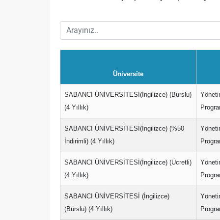
Üniversite
SABANCI ÜNİVERSİTESİ(İngilizce) (Burslu)
Yöneti
(4 Yıllık)
Progra
SABANCI ÜNİVERSİTESİ(İngilizce) (%50
Yöneti
İndirimli) (4 Yıllık)
Progra
SABANCI ÜNİVERSİTESİ(İngilizce) (Ücretli)
Yöneti
(4 Yıllık)
Progra
SABANCI ÜNİVERSİTESİ (İngilizce)
Yöneti
(Burslu) (4 Yıllık)
Progra