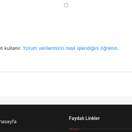
t kullanır.
Yorum verilerinizin nasıl işlendiğini öğrenin.
Faydalı Linkler
nasayfa