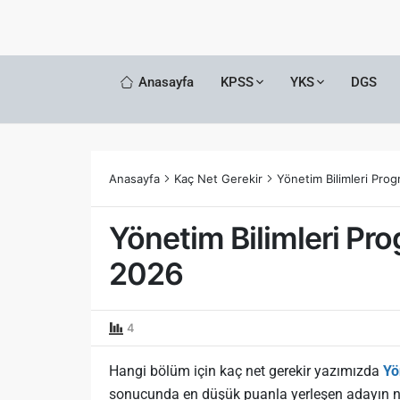
Anasayfa
KPSS
YKS
DGS
Anasayfa
Kaç Net Gerekir
Yönetim Bilimleri Pro
Yönetim Bilimleri Pr
2026
4
Hangi bölüm için kaç net gerekir yazımızda
Yö
sonucunda en düşük puanla yerleşen adayın n