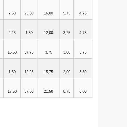
7,50
23,50
16,00
5,75
4,75
2,25
1,50
12,00
3,25
4,75
16,50
37,75
3,75
3,00
3,75
1,50
12,25
15,75
2,00
3,50
17,50
37,50
21,50
8,75
6,00