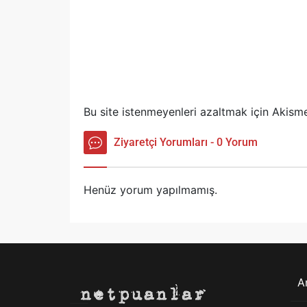
Bu site istenmeyenleri azaltmak için Akisme
Ziyaretçi Yorumları - 0 Yorum
Henüz yorum yapılmamış.
A