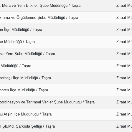
r, Mera ve Yem Bitkileri Şube Müdürlüğü / Taşra
Ziraat M
alkınma ve Örgütlenme Şube Müdürlüğü / Taşra
Ziraat M
n İlçe Müdürlüğü / Taşra
Ziraat M
çe Müdürlüğü / Taşra
Ziraat M
a ve Yem Şube Müdürlüğü / Taşra
Ziraat M
 Müdürlüğü / Taşra
Ziraat M
arbaşı İlçe Müdürlüğü / Taşra
Ziraat M
ören İlçe Müdürlüğü / Taşra
Ziraat M
rdinasyon ve Tarımsal Veriler Şube Müdürlüğü / Taşra
Ziraat M
 Afşin İlçe Müdürlüğü / Taşra
Ziraat M
 Şb.Md. Şarkışla Şefliği / Taşra
Ziraat M