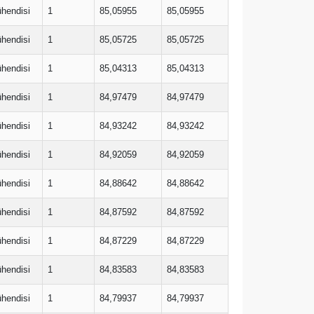
ühendisi
1
85,05955
85,05955
ühendisi
1
85,05725
85,05725
ühendisi
1
85,04313
85,04313
ühendisi
1
84,97479
84,97479
ühendisi
1
84,93242
84,93242
ühendisi
1
84,92059
84,92059
ühendisi
1
84,88642
84,88642
ühendisi
1
84,87592
84,87592
ühendisi
1
84,87229
84,87229
ühendisi
1
84,83583
84,83583
ühendisi
1
84,79937
84,79937