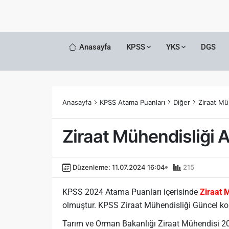
Anasayfa
KPSS
YKS
DGS
Anasayfa
KPSS Atama Puanları
Diğer
Ziraat Mü
Ziraat Mühendisliği 
Düzenleme: 11.07.2024 16:04
215
KPSS 2024 Atama Puanları içerisinde
Ziraat 
olmuştur. KPSS Ziraat Mühendisliği Güncel kont
Tarım ve Orman Bakanlığı Ziraat Mühendisi 202