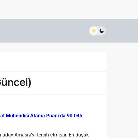
Güncel)
aat Mühendisi Atama Puanı da 90.045
aday Amasra’yı tercih etmiştir. En düşük