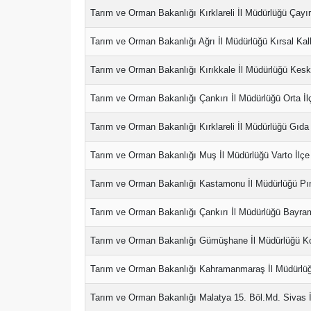
Tarım ve Orman Bakanlığı Kırklareli İl Müdürlüğü Çayı
Tarım ve Orman Bakanlığı Ağrı İl Müdürlüğü Kırsal K
Tarım ve Orman Bakanlığı Kırıkkale İl Müdürlüğü Keski
Tarım ve Orman Bakanlığı Çankırı İl Müdürlüğü Orta İl
Tarım ve Orman Bakanlığı Kırklareli İl Müdürlüğü Gıd
Tarım ve Orman Bakanlığı Muş İl Müdürlüğü Varto İlçe
Tarım ve Orman Bakanlığı Kastamonu İl Müdürlüğü Pın
Tarım ve Orman Bakanlığı Çankırı İl Müdürlüğü Bayram
Tarım ve Orman Bakanlığı Gümüşhane İl Müdürlüğü Koo
Tarım ve Orman Bakanlığı Kahramanmaraş İl Müdürlüğü
Tarım ve Orman Bakanlığı Malatya 15. Böl.Md. Sivas İl