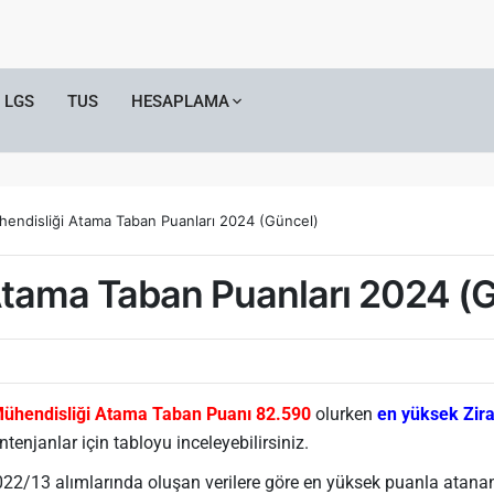
LGS
TUS
HESAPLAMA
hendisliği Atama Taban Puanları 2024 (Güncel)
Atama Taban Puanları 2024 (
Mühendisliği Atama Taban Puanı 82.590
olurken
en yüksek
Zir
enjanlar için tabloyu inceleyebilirsiniz.
2/13 alımlarında oluşan verilere göre en yüksek puanla atanan 