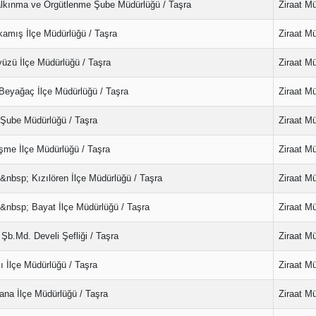
Kalkınma ve Örgütlenme Şube Müdürlüğü / Taşra
Ziraat M
kamış İlçe Müdürlüğü / Taşra
Ziraat M
üzü İlçe Müdürlüğü / Taşra
Ziraat M
Beyağaç İlçe Müdürlüğü / Taşra
Ziraat M
l Şube Müdürlüğü / Taşra
Ziraat M
şme İlçe Müdürlüğü / Taşra
Ziraat M
&nbsp; Kızılören İlçe Müdürlüğü / Taşra
Ziraat M
&nbsp; Bayat İlçe Müdürlüğü / Taşra
Ziraat M
Şb.Md. Develi Şefliği / Taşra
Ziraat M
ı İlçe Müdürlüğü / Taşra
Ziraat M
na İlçe Müdürlüğü / Taşra
Ziraat M