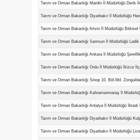
Tarım ve Orman Bakanlığı Mardin İl Müdürlüğü Derik İl
Tarım ve Orman Bakanlığı Diyarbakır İl Müdürlüğü Hani
Tarım ve Orman Bakanlığı Artvin İl Müdürlüğü Bitkisel
Tarım ve Orman Bakanlığı Samsun İl Müdürlüğü Ladik 
Tarım ve Orman Bakanlığı Ankara İl Müdürlüğü Şereflik
Tarım ve Orman Bakanlığı Ordu İl Müdürlüğü İkizce İlç
Tarım ve Orman Bakanlığı Sinop 10. Böl.Md. Zonguldak
Tarım ve Orman Bakanlığı Kahramanmaraş İl Müdürlüğ
Tarım ve Orman Bakanlığı Antalya İl Müdürlüğü İbradı 
Tarım ve Orman Bakanlığı Diyarbakır İl Müdürlüğü Kulp
Tarım ve Orman Bakanlığı Diyarbakır İl Müdürlüğü Lice