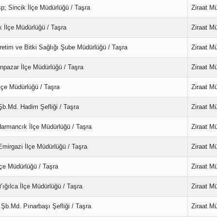
; Sincik İlçe Müdürlüğü / Taşra
Ziraat M
k İlçe Müdürlüğü / Taşra
Ziraat M
etim ve Bitki Sağlığı Şube Müdürlüğü / Taşra
Ziraat M
pazar İlçe Müdürlüğü / Taşra
Ziraat M
lçe Müdürlüğü / Taşra
Ziraat M
b.Md. Hadim Şefliği / Taşra
Ziraat M
armancık İlçe Müdürlüğü / Taşra
Ziraat M
mirgazi İlçe Müdürlüğü / Taşra
Ziraat M
çe Müdürlüğü / Taşra
Ziraat M
ğılca İlçe Müdürlüğü / Taşra
Ziraat M
Şb.Md. Pınarbaşı Şefliği / Taşra
Ziraat M