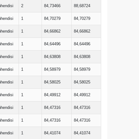
ühendisi
2
84,73466
88,68724
ühendisi
1
84,70279
84,70279
ühendisi
1
84,66862
84,66862
ühendisi
1
84,64496
84,64496
ühendisi
1
84,63808
84,63808
ühendisi
1
84,58979
84,58979
ühendisi
1
84,58025
84,58025
ühendisi
1
84,49912
84,49912
ühendisi
1
84,47316
84,47316
ühendisi
1
84,47316
84,47316
ühendisi
1
84,41074
84,41074