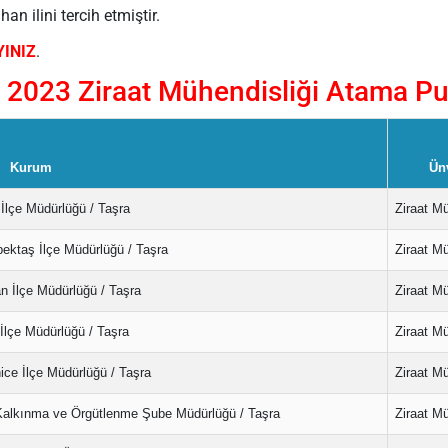
n ilini tercih etmiştir.
YINIZ
.
2023 Ziraat Mühendisliği Atama Pu
Kurum
Ün
İlçe Müdürlüğü / Taşra
Ziraat M
ektaş İlçe Müdürlüğü / Taşra
Ziraat M
n İlçe Müdürlüğü / Taşra
Ziraat M
İlçe Müdürlüğü / Taşra
Ziraat M
ce İlçe Müdürlüğü / Taşra
Ziraat M
 Kalkınma ve Örgütlenme Şube Müdürlüğü / Taşra
Ziraat M