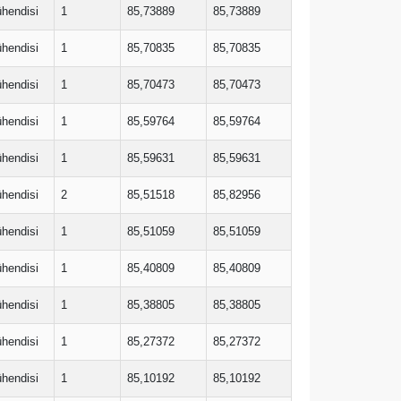
ühendisi
1
85,73889
85,73889
ühendisi
1
85,70835
85,70835
ühendisi
1
85,70473
85,70473
ühendisi
1
85,59764
85,59764
ühendisi
1
85,59631
85,59631
ühendisi
2
85,51518
85,82956
ühendisi
1
85,51059
85,51059
ühendisi
1
85,40809
85,40809
ühendisi
1
85,38805
85,38805
ühendisi
1
85,27372
85,27372
ühendisi
1
85,10192
85,10192