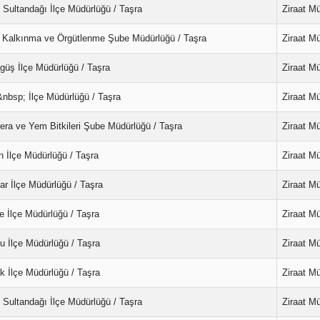
 Sultandağı İlçe Müdürlüğü / Taşra
Ziraat M
l Kalkınma ve Örgütlenme Şube Müdürlüğü / Taşra
Ziraat M
güş İlçe Müdürlüğü / Taşra
Ziraat M
&nbsp; İlçe Müdürlüğü / Taşra
Ziraat M
era ve Yem Bitkileri Şube Müdürlüğü / Taşra
Ziraat M
n İlçe Müdürlüğü / Taşra
Ziraat M
r İlçe Müdürlüğü / Taşra
Ziraat M
e İlçe Müdürlüğü / Taşra
Ziraat M
 İlçe Müdürlüğü / Taşra
Ziraat M
k İlçe Müdürlüğü / Taşra
Ziraat M
 Sultandağı İlçe Müdürlüğü / Taşra
Ziraat M