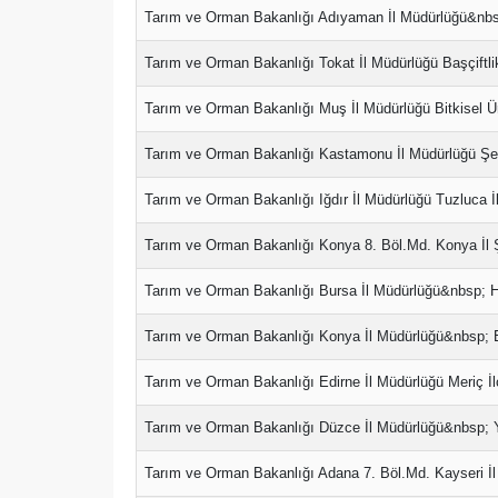
Tarım ve Orman Bakanlığı Adıyaman İl Müdürlüğü&nbsp
Tarım ve Orman Bakanlığı Tokat İl Müdürlüğü Başçiftli
Tarım ve Orman Bakanlığı Muş İl Müdürlüğü Bitkisel Ür
Tarım ve Orman Bakanlığı Kastamonu İl Müdürlüğü Şen
Tarım ve Orman Bakanlığı Iğdır İl Müdürlüğü Tuzluca İ
Tarım ve Orman Bakanlığı Konya 8. Böl.Md. Konya İl Ş
Tarım ve Orman Bakanlığı Bursa İl Müdürlüğü&nbsp; H
Tarım ve Orman Bakanlığı Konya İl Müdürlüğü&nbsp; E
Tarım ve Orman Bakanlığı Edirne İl Müdürlüğü Meriç İl
Tarım ve Orman Bakanlığı Düzce İl Müdürlüğü&nbsp; Yı
Tarım ve Orman Bakanlığı Adana 7. Böl.Md. Kayseri İl 