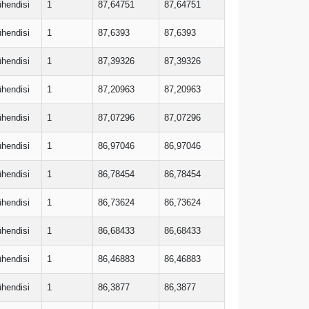
ühendisi
1
87,64751
87,64751
ühendisi
1
87,6393
87,6393
ühendisi
1
87,39326
87,39326
ühendisi
1
87,20963
87,20963
ühendisi
1
87,07296
87,07296
ühendisi
1
86,97046
86,97046
ühendisi
1
86,78454
86,78454
ühendisi
1
86,73624
86,73624
ühendisi
1
86,68433
86,68433
ühendisi
1
86,46883
86,46883
ühendisi
1
86,3877
86,3877