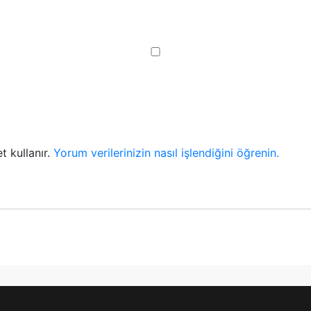
t kullanır.
Yorum verilerinizin nasıl işlendiğini öğrenin.