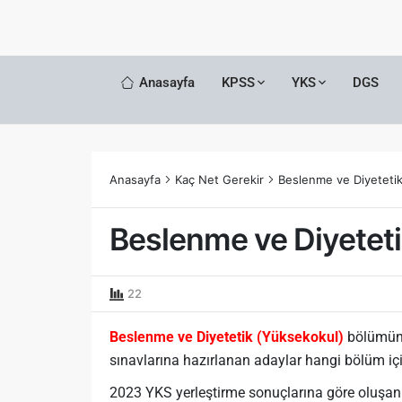
Anasayfa
KPSS
YKS
DGS
Anasayfa
Kaç Net Gerekir
Beslenme ve Diyeteti
Beslenme ve Diyetet
22
Beslenme ve Diyetetik (Yüksekokul)
bölümünü
sınavlarına hazırlanan adaylar hangi bölüm için
2023 YKS yerleştirme sonuçlarına göre oluşan yö