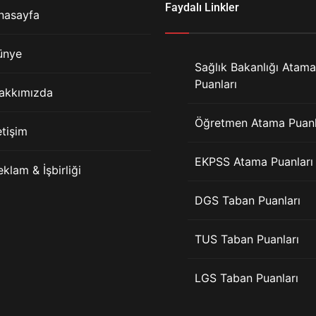
Faydalı Linkler
nasayfa
ünye
Sağlık Bakanlığı Atama
Puanları
akkımızda
Öğretmen Atama Puanl
etişim
EKPSS Atama Puanları
eklam & İşbirliği
DGS Taban Puanları
TUS Taban Puanları
LGS Taban Puanları