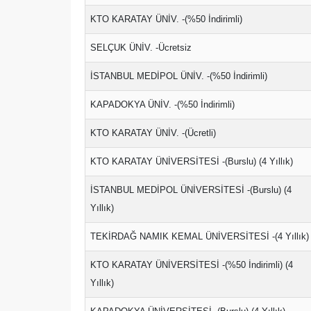
KTO KARATAY ÜNİV. -(%50 İndirimli)
SELÇUK ÜNİV. -Ücretsiz
İSTANBUL MEDİPOL ÜNİV. -(%50 İndirimli)
KAPADOKYA ÜNİV. -(%50 İndirimli)
KTO KARATAY ÜNİV. -(Ücretli)
KTO KARATAY ÜNİVERSİTESİ -(Burslu) (4 Yıllık)
İSTANBUL MEDİPOL ÜNİVERSİTESİ -(Burslu) (4
Yıllık)
TEKİRDAĞ NAMIK KEMAL ÜNİVERSİTESİ -(4 Yıllık)
KTO KARATAY ÜNİVERSİTESİ -(%50 İndirimli) (4
Yıllık)