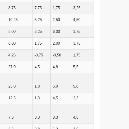
8,75
7,75
1,75
3,25
10,25
5,25
2,50
4,50
8,00
2,25
6,00
1,75
6,00
1,75
2,00
3,75
4,25
-0,75
-0,50
1,75
27,0
4,5
4,8
5,5
23,0
1,8
6,0
5,8
12,5
1,3
4,5
2,3
7,3
3,3
8,3
4,5