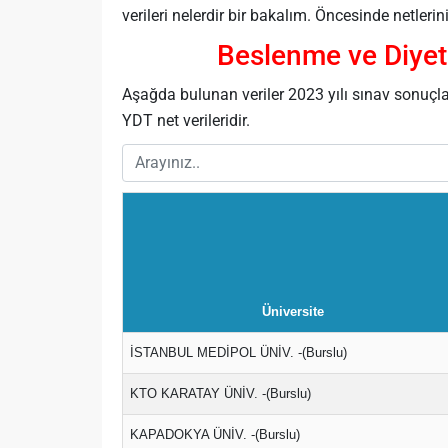
verileri nelerdir bir bakalım. Öncesinde netl
Beslenme ve Diyet
Aşağda bulunan veriler 2023 yılı sınav sonuçl
YDT net verileridir.
Üniversite
İSTANBUL MEDİPOL ÜNİV. -(Burslu)
KTO KARATAY ÜNİV. -(Burslu)
KAPADOKYA ÜNİV. -(Burslu)