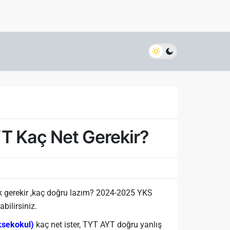
T Kaç Net Gerekir?
gerekir ,kaç doğru lazım? 2024-2025 YKS
bilirsiniz.
ksekokul)
kaç net ister, TYT AYT doğru yanlış