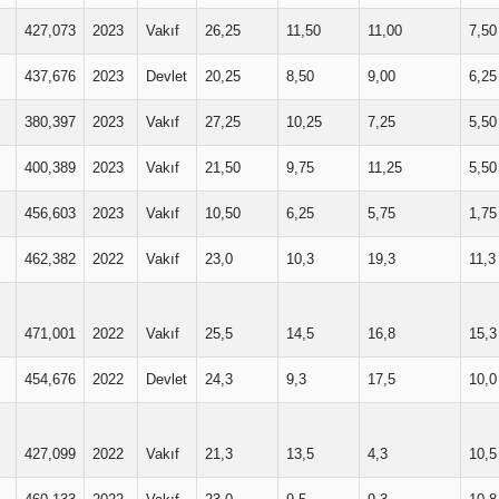
427,073
2023
Vakıf
26,25
11,50
11,00
7,50
437,676
2023
Devlet
20,25
8,50
9,00
6,25
380,397
2023
Vakıf
27,25
10,25
7,25
5,50
400,389
2023
Vakıf
21,50
9,75
11,25
5,50
456,603
2023
Vakıf
10,50
6,25
5,75
1,75
462,382
2022
Vakıf
23,0
10,3
19,3
11,3
471,001
2022
Vakıf
25,5
14,5
16,8
15,3
454,676
2022
Devlet
24,3
9,3
17,5
10,0
427,099
2022
Vakıf
21,3
13,5
4,3
10,5