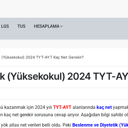
LGS
TUS
HESAPLAMA
k (Yüksekokul) 2024 TYT-AYT Kaç Net Gerekir?
ik (Yüksekokul) 2024 TYT-AY
 kazanmak için 2024 yılı
TYT-AYT
alanlarında
kaç net
yapmak 
 kaç net gerekir sorusuna cevap arıyor. Aşağıdan bilgi sahibi ola
k atlas net verileri belli oldu. Peki
Beslenme ve Diyetetik (Yü