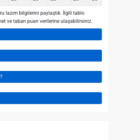
azım bilgilerini paylaştık. İlgili tablo
t ve taban puan verilerine ulaşabilirsiniz.
r?