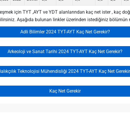
şmek için TYT ,AYT ve YDT alanlarından kaç net ister , kaç doğru l
irsiniz. Aşağıda bulunan linkler üzerinden istediğiniz bölümün ne
Adli Bilimler 2024 TYT-AYT Kaç Net Gerekir?
Arkeoloji ve Sanat Tarihi 2024 TYT-AYT Kaç Net Gerekir?
alıkçılık Teknolojisi Mühendisliği 2024 TYT-AYT Kaç Net Gereki
Kaç Net Gerekir