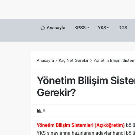
Anasayfa
KPSS
YKS
DGS
Anasayfa
Kaç Net Gerekir
Yönetim Bilişim Siste
Yönetim Bilişim Sist
Gerekir?
5
Yönetim Bilişim Sistemleri (Açıköğretim)
bölü
YKS sınavlarına hazırlanan adaylar hangi bölüm 