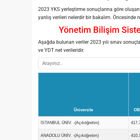
2023 YKS yerleştirme sonuçlarına göre oluşan yö
yanlış verileri nelerdir bir bakalım. Öncesind
Yönetim Bilişim Sist
Aşağda bulunan veriler 2023 yılı sınav sonuçl
ve YDT net verileridir.
Üniversite
OB
İSTANBUL ÜNİV. -(Açıköğretim)
417,
ANADOLU ÜNİV. -(Açıköğretim)
410,