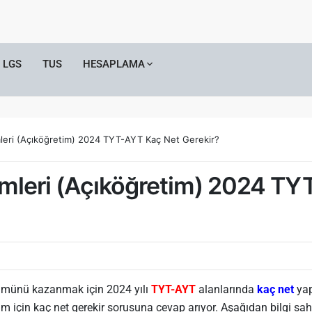
LGS
TUS
HESAPLAMA
mleri (Açıköğretim) 2024 TYT-AYT Kaç Net Gerekir?
emleri (Açıköğretim) 2024 T
münü kazanmak için 2024 yılı
TYT-AYT
alanlarında
kaç net
yap
için kaç net gerekir sorusuna cevap arıyor. Aşağıdan bilgi sahib