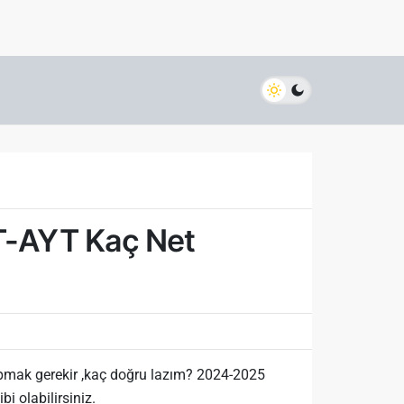
YT-AYT Kaç Net
mak gerekir ,kaç doğru lazım? 2024-2025
i olabilirsiniz.