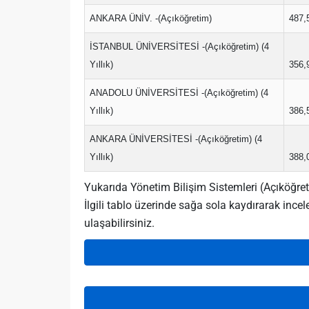
ANKARA ÜNİV. -(Açıköğretim)
487,
İSTANBUL ÜNİVERSİTESİ -(Açıköğretim) (4
Yıllık)
356,
ANADOLU ÜNİVERSİTESİ -(Açıköğretim) (4
Yıllık)
386,
ANKARA ÜNİVERSİTESİ -(Açıköğretim) (4
Yıllık)
388,
Yukarıda Yönetim Bilişim Sistemleri (Açıköğret
İlgili tablo üzerinde sağa sola kaydırarak ince
ulaşabilirsiniz.