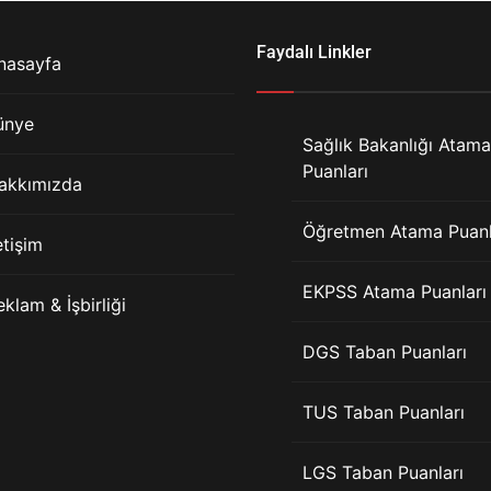
Faydalı Linkler
nasayfa
ünye
Sağlık Bakanlığı Atama
Puanları
akkımızda
Öğretmen Atama Puanl
etişim
EKPSS Atama Puanları
eklam & İşbirliği
DGS Taban Puanları
TUS Taban Puanları
LGS Taban Puanları