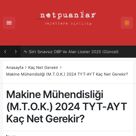
Siirt Sınavsız OBP ile Alan Liseler 2025 (Güncel)
Anasayfa
Kaç Net Gerekir
Makine Mühendisliği (M.T.O.K.) 2024 TYT-AYT Kaç Net Gerekir?
Makine Mühendisliği
(M.T.O.K.) 2024 TYT-AYT
Kaç Net Gerekir?