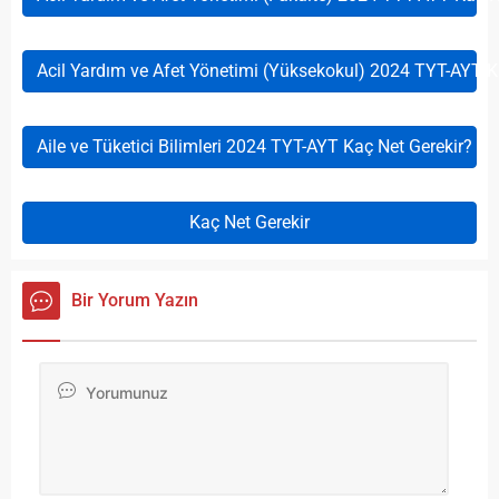
Acil Yardım ve Afet Yönetimi (Yüksekokul) 2024 TYT-AYT K
Aile ve Tüketici Bilimleri 2024 TYT-AYT Kaç Net Gerekir?
Kaç Net Gerekir
Bir Yorum Yazın