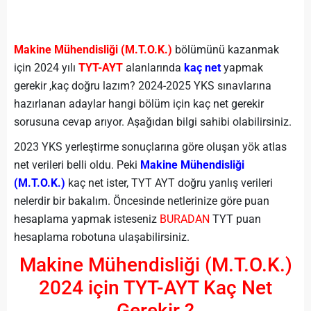
Makine Mühendisliği (M.T.O.K.)
bölümünü kazanmak
için 2024 yılı
TYT-AYT
alanlarında
kaç net
yapmak
gerekir ,kaç doğru lazım? 2024-2025 YKS sınavlarına
hazırlanan adaylar hangi bölüm için kaç net gerekir
sorusuna cevap arıyor. Aşağıdan bilgi sahibi olabilirsiniz.
2023 YKS yerleştirme sonuçlarına göre oluşan yök atlas
net verileri belli oldu. Peki
Makine Mühendisliği
(M.T.O.K.)
kaç net ister, TYT AYT doğru yanlış verileri
nelerdir bir bakalım. Öncesinde netlerinize göre puan
hesaplama yapmak isteseniz
BURADAN
TYT puan
hesaplama robotuna ulaşabilirsiniz.
Makine Mühendisliği (M.T.O.K.)
2024 için TYT-AYT Kaç Net
Gerekir ?