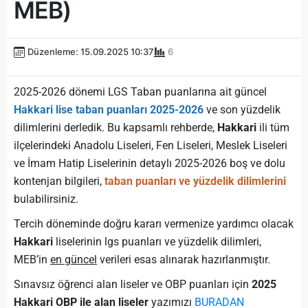
MEB)
Düzenleme: 15.09.2025 10:37
6
2025-2026 dönemi LGS Taban puanlarına ait güncel
Hakkari lise taban puanları 2025-2026
ve son yüzdelik
dilimlerini derledik. Bu kapsamlı rehberde,
Hakkari
ili tüm
ilçelerindeki Anadolu Liseleri, Fen Liseleri, Meslek Liseleri
ve İmam Hatip Liselerinin detaylı 2025-2026 boş ve dolu
kontenjan bilgileri,
taban puanları ve yüzdelik dilimlerini
bulabilirsiniz.
Tercih döneminde doğru kararı vermenize yardımcı olacak
Hakkari
liselerinin lgs puanları ve yüzdelik dilimleri,
MEB’in
en güncel
verileri esas alınarak hazırlanmıştır.
Sınavsız öğrenci alan liseler ve OBP puanları için
2025
Hakkari OBP ile alan liseler
yazımızı
BURADAN